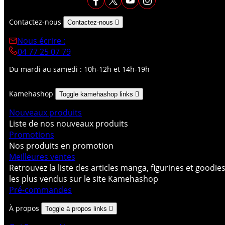
Contactez-nous
Contactez-nous

Nous écrire :
04 77 25 07 79
Du mardi au samedi : 10h-12h et 14h-19h
Kamehashop
Toggle kamehashop links

Nouveaux produits
Liste de nos nouveaux produits
Promotions
Nos produits en promotion
Meilleures ventes
Retrouvez la liste des articles manga, figurines et goodie
les plus vendus sur le site Kamehashop
Pré-commandes
À propos
Toggle à propos links
