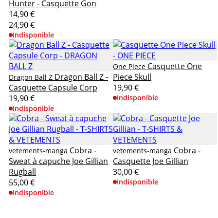
Hunter - Casquette Gon
14,90 €
24,90 €
Indisponible
Casquette One
One Piece
Dragon Ball Z -
Piece Skull
Dragon Ball Z
Casquette Capsule Corp
19,90 €
19,90 €
Indisponible
Indisponible
Cobra -
Cobra -
vetements-manga
vetements-manga
Sweat à capuche Joe Gillian
Casquette Joe Gillian
Rugball
30,00 €
55,00 €
Indisponible
Indisponible