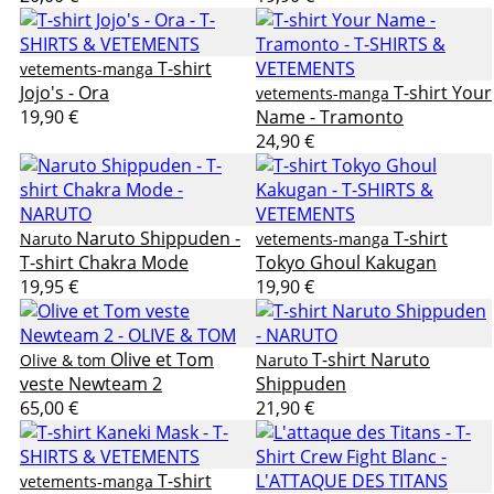
T-shirt
vetements-manga
Jojo's - Ora
T-shirt Your
vetements-manga
19,90 €
Name - Tramonto
24,90 €
Naruto Shippuden -
T-shirt
Naruto
vetements-manga
T-shirt Chakra Mode
Tokyo Ghoul Kakugan
19,95 €
19,90 €
Olive et Tom
T-shirt Naruto
Olive & tom
Naruto
veste Newteam 2
Shippuden
65,00 €
21,90 €
T-shirt
vetements-manga