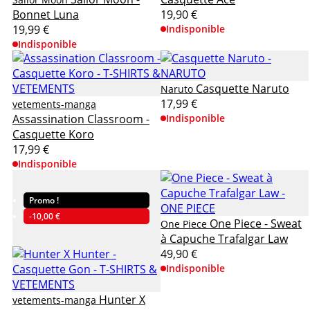
Bonnet Luna
19,90 €
19,99 €
Indisponible
Indisponible
Casquette Naruto
Naruto
17,99 €
vetements-manga
Assassination Classroom -
Indisponible
Casquette Koro
17,99 €
Indisponible
Promo !
-10,00 €
One Piece - Sweat
One Piece
à Capuche Trafalgar Law
49,90 €
Indisponible
Hunter X
vetements-manga