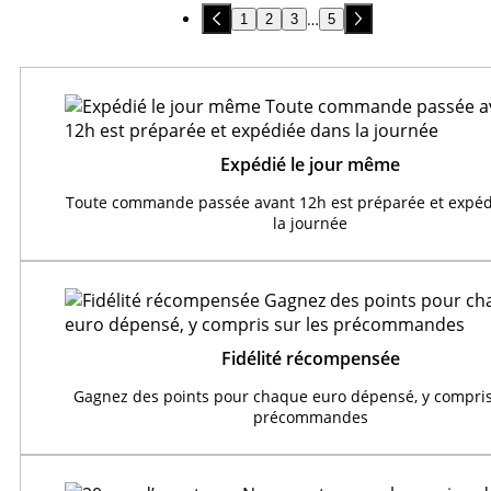
…
1
2
3
5
Expédié le jour même
Toute commande passée avant 12h est préparée et expéd
la journée
Fidélité récompensée
Gagnez des points pour chaque euro dépensé, y compris
précommandes