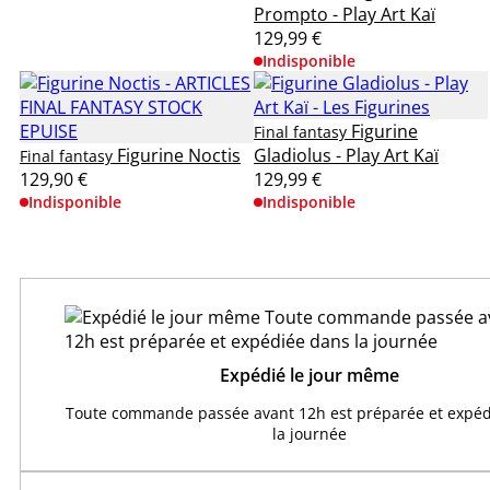
Prompto - Play Art Kaï
129,99 €
Indisponible
Figurine
Final fantasy
Figurine Noctis
Gladiolus - Play Art Kaï
Final fantasy
129,90 €
129,99 €
Indisponible
Indisponible
Expédié le jour même
Toute commande passée avant 12h est préparée et expéd
la journée