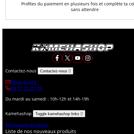
Profites du paiement en plusieurs fois et complète ta co
sans attendre
Contactez-nous
Contactez-nous

Nous écrire :
04 77 25 07 79
Du mardi au samedi : 10h-12h et 14h-19h
Kamehashop
Toggle kamehashop links

Nouveaux produits
Liste de nos nouveaux produits