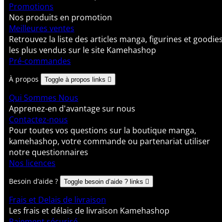
Promotions
Nos produits en promotion
Meilleures ventes
Retrouvez la liste des articles manga, figurines et goodie
les plus vendus sur le site Kamehashop
Pré-commandes
À propos
Toggle à propos links

Qui Sommes Nous
Apprenez-en d'avantage sur nous
Contactez-nous
Pour toutes vos questions sur la boutique manga,
kamehashop, votre commande ou partenariat utiliser
notre questionnaires
Nos licences
Besoin d’aide ?
Toggle besoin d’aide ? links

Frais et Delais de livraison
Les frais et délais de livraison Kamehashop
Paiement sécurisé