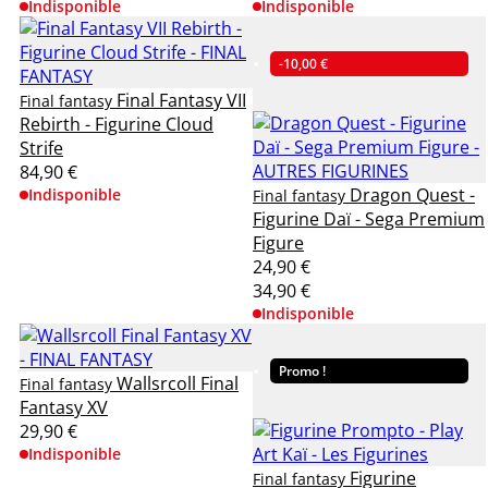
Indisponible
Indisponible
-10,00 €
Final Fantasy VII
Final fantasy
Rebirth - Figurine Cloud
Strife
84,90 €
Dragon Quest -
Indisponible
Final fantasy
Figurine Daï - Sega Premium
Figure
24,90 €
34,90 €
Indisponible
Promo !
Wallsrcoll Final
Final fantasy
Fantasy XV
29,90 €
Indisponible
Figurine
Final fantasy