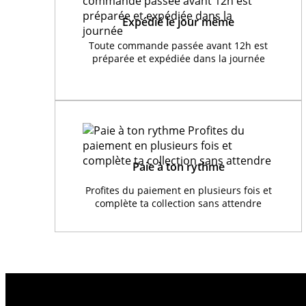
Expédié le jour même
Toute commande passée avant 12h est
préparée et expédiée dans la journée
Paie à ton rythme
Profites du paiement en plusieurs fois et
complète ta collection sans attendre