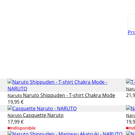
Pri
Nar
Naruto Shippuden - T-shirt Chakra Mode
21,
Naruto
19,95 €
Casquette Naruto
Naruto
Nar
17,99 €
19,
Indisponible
Ind