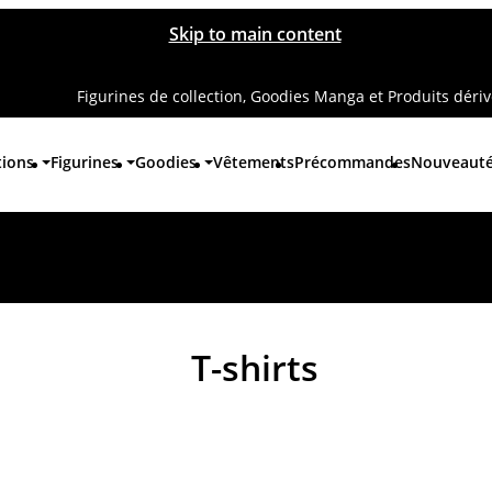
Skip to main content
Figurines de collection, Goodies Manga et Produits déri
tions
Figurines
Goodies
Vêtements
Précommandes
Nouveaut
T-shirts