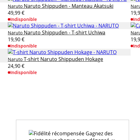
Naruto Shippuden - Manteau Akatsuki
Naruto
Nar
49,99 €
19,
Indisponible
Ind
Naruto Shippuden - T-shirt Uchiwa
Naruto
Nar
19,90 €
19,
Indisponible
Ind
T-shirt Naruto Shippuden Hokage
Naruto
24,90 €
Indisponible