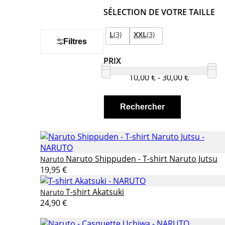
SÉLECTION DE VOTRE TAILLE
L
(3)
XXL
(3)
Filtres
PRIX
10,00 € - 30,00 €
Naruto Shippuden - T-shirt Naruto Jutsu
Naruto
19,95 €
T-shirt Akatsuki
Naruto
24,90 €