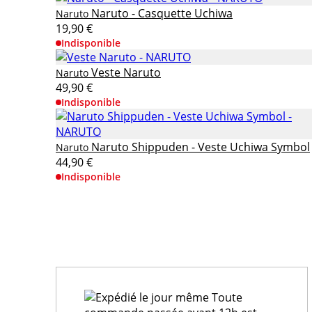
Naruto - Casquette Uchiwa
Naruto
19,90 €
Indisponible
Veste Naruto
Naruto
49,90 €
Indisponible
Naruto Shippuden - Veste Uchiwa Symbol
Naruto
44,90 €
Indisponible