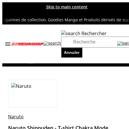
Skip to main content
gurines de collection, Goodies Manga et Produits dérivés de super 
Rechercher
Accueil
TOUS NOS RAYONS
Annuler
NARUTO
Naruto Shippuden - T-shirt Chakra Mode
Naruto
Naruto Shippuden - T-shirt Chakra Mode