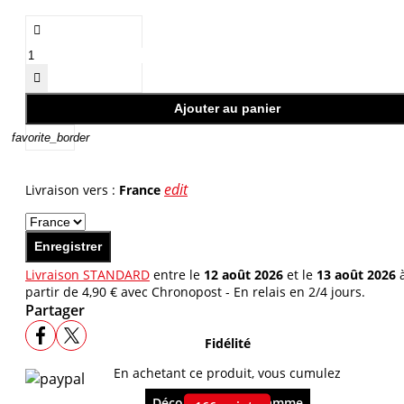


Ajouter au panier
favorite_border
edit
Livraison vers :
France
Enregistrer
Livraison STANDARD
entre le
12 août 2026
et le
13 août 2026
partir de 4,90 € avec Chronopost - En relais en 2/4 jours.
Partager
Fidélité
En achetant ce produit, vous cumulez
Découvrir le programme