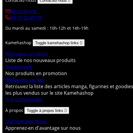
Contactez-nous
Contactez-nous

Nous écrire :
04 77 25 07 79
Du mardi au samedi : 10h-12h et 14h-19h
Kamehashop
Toggle kamehashop links

Nouveaux produits
Liste de nos nouveaux produits
Promotions
Nos produits en promotion
Meilleures ventes
Retrouvez la liste des articles manga, figurines et goodie
les plus vendus sur le site Kamehashop
Pré-commandes
À propos
Toggle à propos links

Qui Sommes Nous
Apprenez-en d'avantage sur nous