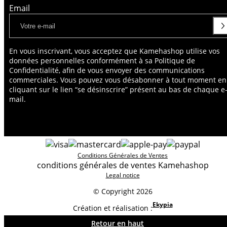
Email
En vous inscrivant, vous acceptez que Kamehashop utilise vos
données personnelles conformément à sa Politique de
Confidentialité, afin de vous envoyer des communications
commerciales. Vous pouvez vous désabonner à tout moment en
cliquant sur le lien “se désinscrire” présent au bas de chaque e
mail.
Conditions Générales de Ventes
conditions générales de ventes Kamehashop
Legal notice
© Copyright 2026
Ekypia
Création et réalisation :
Retour en haut