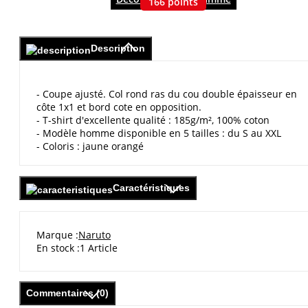
166
points
Description
- Coupe ajusté. Col rond ras du cou double épaisseur en
côte 1x1 et bord cote en opposition.
- T-shirt d'excellente qualité : 185g/m², 100% coton
- Modèle homme disponible en 5 tailles : du S au XXL
- Coloris : jaune orangé
Caractéristiques
Marque
Naruto
En stock
1 Article
Commentaires (0)