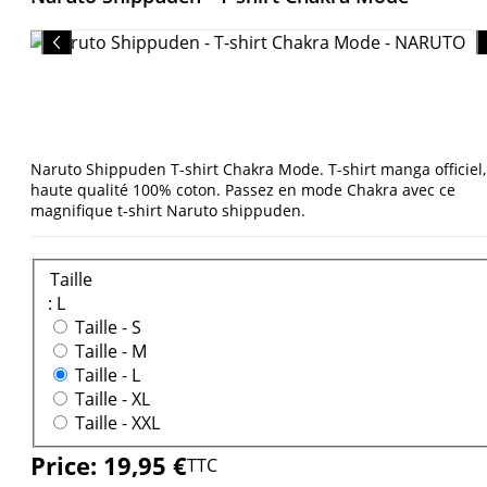
Naruto Shippuden T-shirt Chakra Mode. T-shirt manga officiel,
haute qualité 100% coton. Passez en mode Chakra avec ce
magnifique t-shirt Naruto shippuden.
Taille
: L
Taille -
S
Taille -
M
Taille -
L
Taille -
XL
Taille -
XXL
Price:
19,95 €
TTC