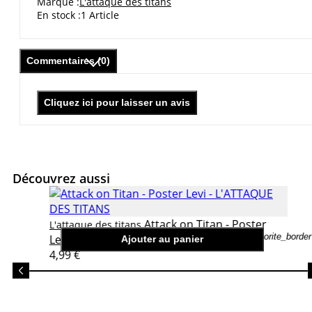
Marque
L'attaque des titans
En stock
1 Article
Commentaires (0)
Cliquez ici pour laisser un avis
Découvrez aussi
Attack on Titan - Poster
L'attaque des titans
favorite_border
Levi
Ajouter au panier
4,99 €