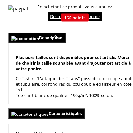
En achetant ce produit, vous cumulez
Découvrir le programme
166
points
Description
Plusieurs tailles sont disponibles pour cet article. Merci
de choisir la taille souhaitée avant d'ajouter cet article à
votre panier.
Ce T-shirt "L'attaque des Titans" possède une coupe ampl
et tubulaire, col rond ras du cou double épaisseur en côte
1x1.
Tee-shirt blanc de qualité : 190g/m², 100% coton.
Caractéristiques