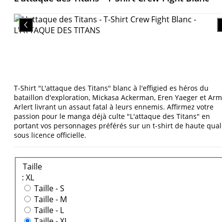
T-Shirt "L'attaque des Titans" blanc à l'effigied es héros du
bataillon d'exploration, Mickasa Ackerman, Eren Yaeger et Arm
Arlert livrant un assaut fatal à leurs ennemis. Affirmez votre
passion pour le manga déjà culte "L'attaque des Titans" en
portant vos personnages préférés sur un t-shirt de haute qual
sous licence officielle.
Taille
: XL
Taille -
S
Taille -
M
Taille -
L
Taille -
XL