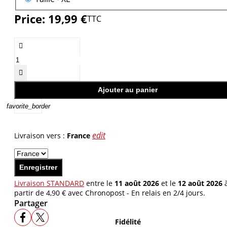
Price:
19,99 €
TTC


Ajouter au panier
favorite_border
edit
Livraison vers :
France
Enregistrer
Livraison STANDARD
entre le
11 août 2026
et le
12 août 2026
partir de 4,90 € avec Chronopost - En relais en 2/4 jours.
Partager
Fidélité