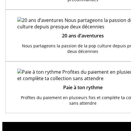
20 ans d’aventures
Nous partageons la passion de la pop culture depuis 
deux décennies
Paie à ton rythme
Profites du paiement en plusieurs fois et complète ta co
sans attendre