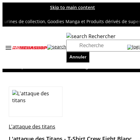
Skip to main content
ines de collection, Goodies Manga et Produits dérivés de super hé
Rechercher
Accueil
TOUS NOS RAYONS
Annuler
L'ATTAQUE DES TITANS
L'attaque des Titans - T-Shirt Crew Fight Blanc
L'attaque des titans
L'attaque des Titans - T-Shirt Crew Fight Blanc