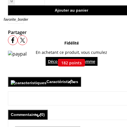

Ajouter au panier
favorite_border
Partager
Fidélité
En achetant ce produit, vous cumulez
Découvrir le programme
182
points
Caractéristiques
Commentaires (0)