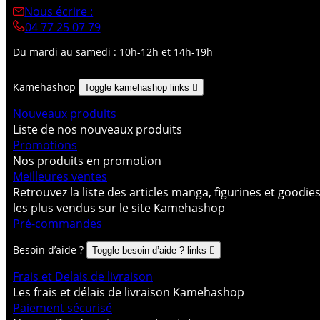
Nous écrire :
04 77 25 07 79
Du mardi au samedi : 10h-12h et 14h-19h
Kamehashop
Toggle kamehashop links

Nouveaux produits
Liste de nos nouveaux produits
Promotions
Nos produits en promotion
Meilleures ventes
Retrouvez la liste des articles manga, figurines et goodie
les plus vendus sur le site Kamehashop
Pré-commandes
Besoin d’aide ?
Toggle besoin d’aide ? links

Frais et Delais de livraison
Les frais et délais de livraison Kamehashop
Paiement sécurisé