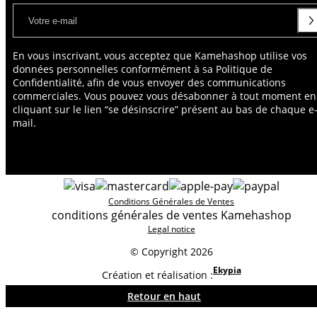
En vous inscrivant, vous acceptez que Kamehashop utilise vos
données personnelles conformément à sa Politique de
Confidentialité, afin de vous envoyer des communications
commerciales. Vous pouvez vous désabonner à tout moment en
cliquant sur le lien “se désinscrire” présent au bas de chaque e
mail.
Conditions Générales de Ventes
conditions générales de ventes Kamehashop
Legal notice
© Copyright 2026
Ekypia
Création et réalisation :
Retour en haut