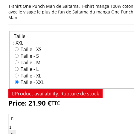
T-shirt One Punch Man de Saitama. T-shirt manga 100% coton
avec le visage le plus de fun de Saitama du manga One Punch
Man.
Taille
: XXL
Taille -
XS
Taille -
S
Taille -
M
Taille -
L
Taille -
XL
Taille -
XXL

Product availability:
Rupture de stock
Price:
21,90 €
TTC
