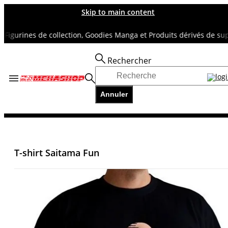
Skip to main content
gurines de collection, Goodies Manga et Produits dérivés de super 
Rechercher
Accueil
TOUS NOS RAYONS
Annuler
T-SHIRTS & VETEMENTS
T-shirt Saitama Fun
T-shirt Saitama Fun