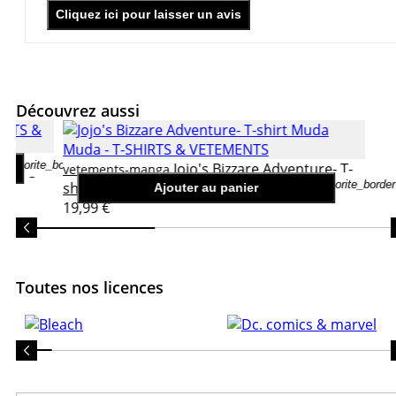
Cliquez ici pour laisser un avis
Découvrez aussi
favorite_border
 Kakugan
Jojo's Bizzare Adventure- T-
vetements-manga
favorite_border
shirt Muda Muda
Ajouter au panier
19,99 €
Toutes nos licences