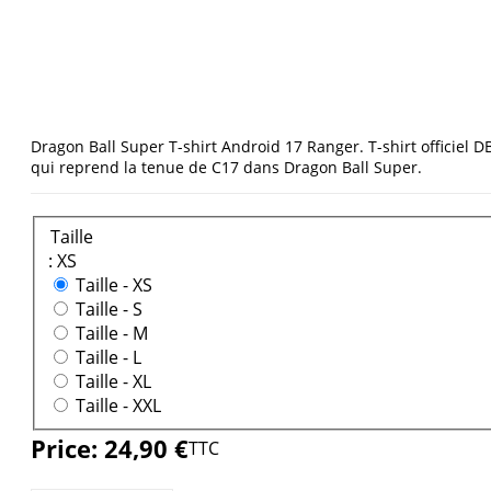
Dragon Ball Super T-shirt Android 17 Ranger. T-shirt officiel D
qui reprend la tenue de C17 dans Dragon Ball Super.
Taille
: XS
Taille -
XS
Taille -
S
Taille -
M
Taille -
L
Taille -
XL
Taille -
XXL
Price:
24,90 €
TTC