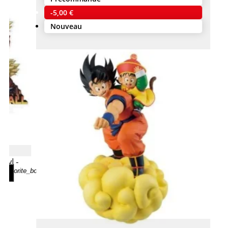
-5,00 €
Nouveau
cryl -
favorite_border