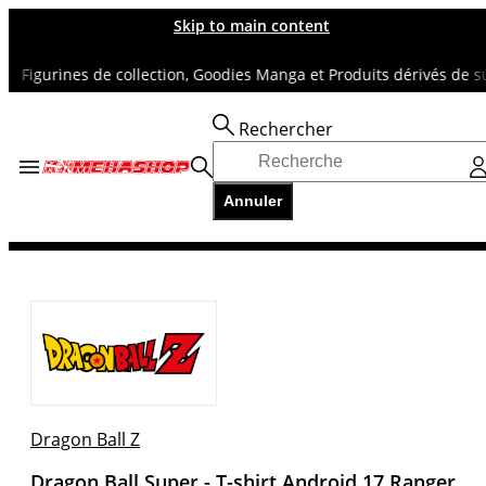
Skip to main content
gurines de collection, Goodies Manga et Produits dérivés de super 
Rechercher
Accueil
TOUS NOS RAYONS
Annuler
DRAGON BALL Z
Dragon Ball Super - T-shirt Android 17 Ranger
Dragon Ball Z
Dragon Ball Super - T-shirt Android 17 Ranger