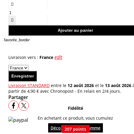


Ajouter au panier
favorite_border
edit
Livraison vers :
France
Enregistrer
Livraison STANDARD
entre le
12 août 2026
et le
13 août 2026
partir de 4,90 € avec Chronopost - En relais en 2/4 jours.
Partager
Fidélité
En achetant ce produit, vous cumulez
Découvrir le programme
207
points