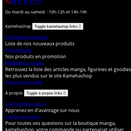
04 77 25 07 79
Du mardi au samedi : 10h-12h et 14h-19h
Kamehashop
Toggle kamehashop links

Nouveaux produits
Liste de nos nouveaux produits
Promotions
Nos produits en promotion
Meilleures ventes
Retrouvez la liste des articles manga, figurines et goodie
les plus vendus sur le site Kamehashop
Pré-commandes
À propos
Toggle à propos links

Qui Sommes Nous
Apprenez-en d'avantage sur nous
Contactez-nous
Pour toutes vos questions sur la boutique manga,
kamehashop, votre commande ou partenariat utiliser