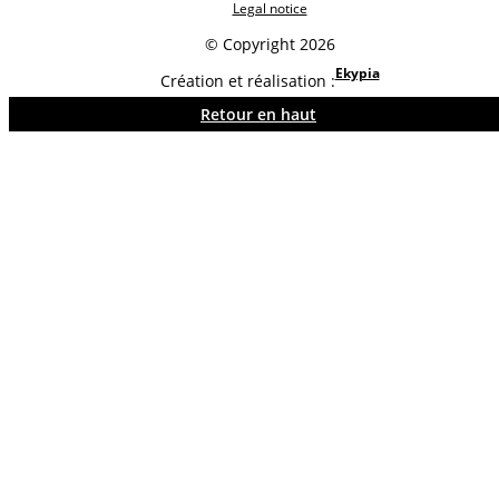
Legal notice
© Copyright 2026
Ekypia
Création et réalisation :
Retour en haut