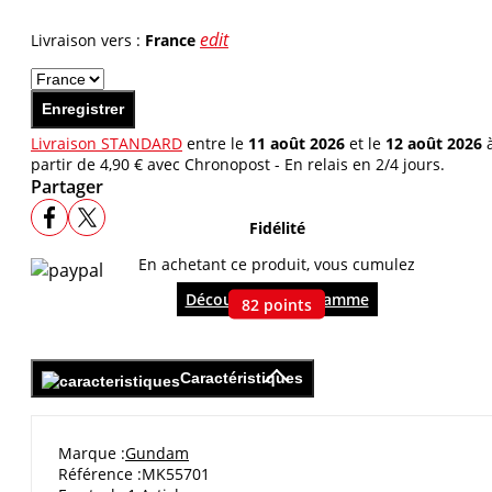
edit
Livraison vers :
France
Enregistrer
Livraison STANDARD
entre le
11 août 2026
et le
12 août 2026
partir de 4,90 € avec Chronopost - En relais en 2/4 jours.
Partager
Fidélité
En achetant ce produit, vous cumulez
Découvrir le programme
82
points
Caractéristiques
Marque
Gundam
Référence
MK55701