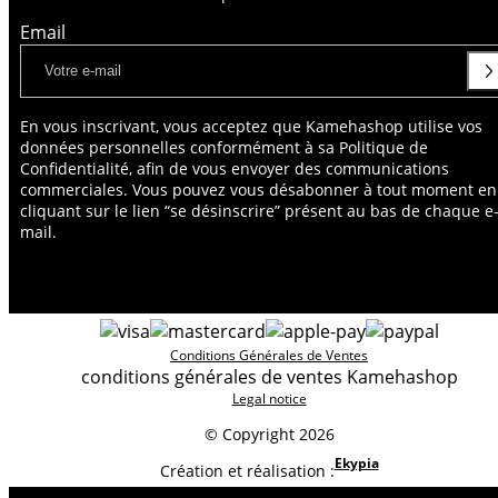
Email
En vous inscrivant, vous acceptez que Kamehashop utilise vos
données personnelles conformément à sa Politique de
Confidentialité, afin de vous envoyer des communications
commerciales. Vous pouvez vous désabonner à tout moment en
cliquant sur le lien “se désinscrire” présent au bas de chaque e
mail.
Conditions Générales de Ventes
conditions générales de ventes Kamehashop
Legal notice
© Copyright 2026
Ekypia
Création et réalisation :