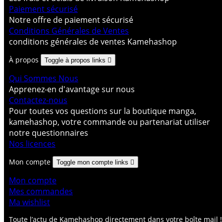
Paiement sécurisé
Notre offre de paiement sécurisé
Conditions Générales de Ventes
conditions générales de ventes Kamehashop
À propos
Toggle à propos links

Qui Sommes Nous
Apprenez-en d'avantage sur nous
Contactez-nous
Pour toutes vos questions sur la boutique manga,
kamehashop, votre commande ou partenariat utiliser
notre questionnaires
Nos licences
Mon compte
Toggle mon compte links

Mon compte
Mes commandes
Ma wishlist
Toute l’actu de Kamehashop directement dans votre boîte mail !