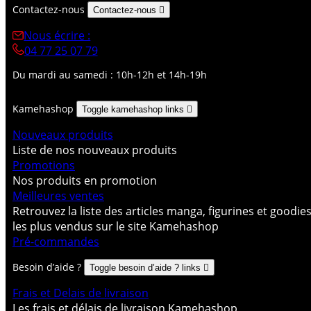
Contactez-nous
Contactez-nous

Nous écrire :
04 77 25 07 79
Du mardi au samedi : 10h-12h et 14h-19h
Kamehashop
Toggle kamehashop links

Nouveaux produits
Liste de nos nouveaux produits
Promotions
Nos produits en promotion
Meilleures ventes
Retrouvez la liste des articles manga, figurines et goodie
les plus vendus sur le site Kamehashop
Pré-commandes
Besoin d’aide ?
Toggle besoin d’aide ? links

Frais et Delais de livraison
Les frais et délais de livraison Kamehashop