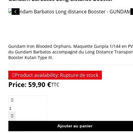
Gundam Iron Blooded Orphans. Maquette Gunpla 1/144 en P
du Gundam Barbatos accompagné du Long Distance Transpor
Booster Kutan Type III.

Product availability:
Rupture de stock
Price:
59,90 €
TTC


Ajouter au panier