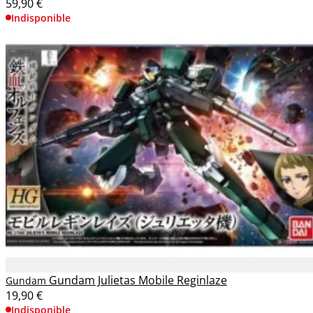
59,90 €
Indisponible
Gundam Julietas Mobile Reginlaze
Gundam
19,90 €
Indisponible