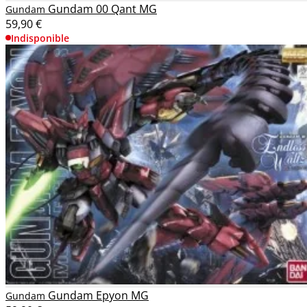
Gundam 00 Qant MG
Gundam
59,90 €
Indisponible
Gundam Epyon MG
Gundam