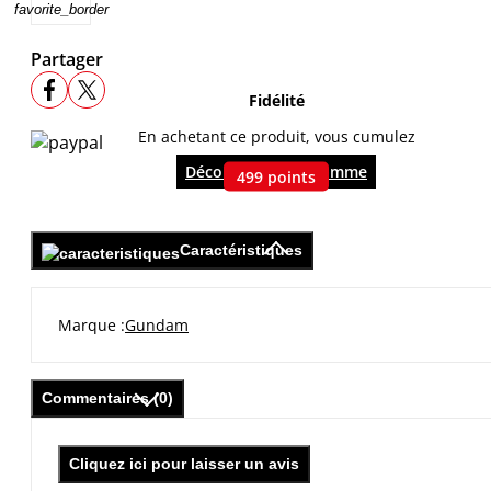
favorite_border
Partager
Fidélité
En achetant ce produit, vous cumulez
Découvrir le programme
499
points
Caractéristiques
Marque
Gundam
Commentaires (0)
Cliquez ici pour laisser un avis