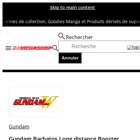
Skip to main content
s de collection, Goodies Manga et Produits dérivés de super héros
Rechercher
Accueil
TOUS NOS RAYONS
Annuler
GUNDAM
Gundam Barbatos Long distance Booster
Gundam
Gundam Barbatos Long distance Booster