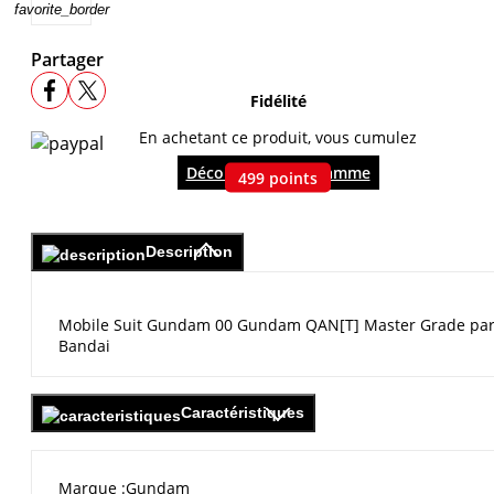
favorite_border
Partager
Fidélité
En achetant ce produit, vous cumulez
Découvrir le programme
499
points
Description
Mobile Suit Gundam 00 Gundam QAN[T] Master Grade pa
Bandai
Caractéristiques
Marque
Gundam