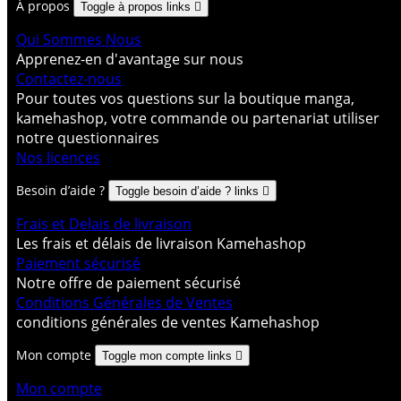
À propos
Toggle à propos links

Qui Sommes Nous
Apprenez-en d'avantage sur nous
Contactez-nous
Pour toutes vos questions sur la boutique manga,
kamehashop, votre commande ou partenariat utiliser
notre questionnaires
Nos licences
Besoin d’aide ?
Toggle besoin d’aide ? links

Frais et Delais de livraison
Les frais et délais de livraison Kamehashop
Paiement sécurisé
Notre offre de paiement sécurisé
Conditions Générales de Ventes
conditions générales de ventes Kamehashop
Mon compte
Toggle mon compte links

Mon compte