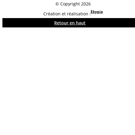
© Copyright 2026
Ekypia
Création et réalisation :
Retour en haut