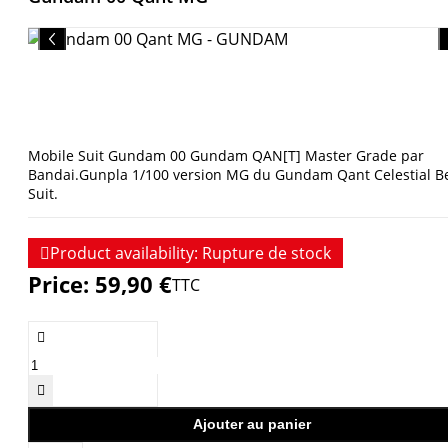
Mobile Suit Gundam 00 Gundam QAN[T] Master Grade par
Bandai.Gunpla 1/100 version MG du Gundam Qant Celestial B
Suit.

Product availability:
Rupture de stock
Price:
59,90 €
TTC


Ajouter au panier