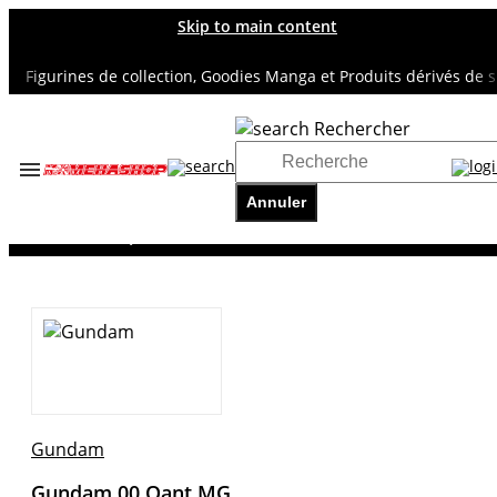
Skip to main content
Figurines de collection, Goodies Manga et Produits dérivés de supe
Rechercher
Accueil
TOUS NOS RAYONS
Annuler
GUNDAM
Gundam 00 Qant MG
Gundam
Gundam 00 Qant MG