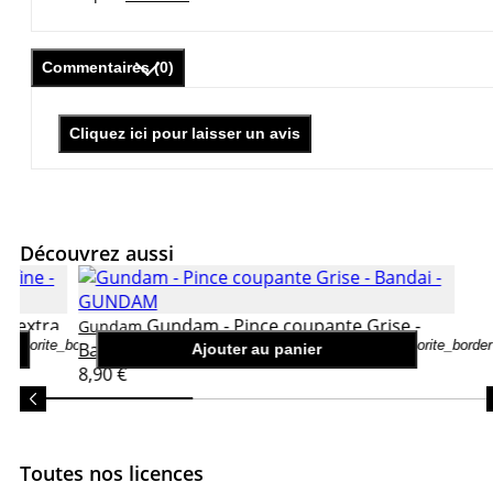
Commentaires (0)
Cliquez ici pour laisser un avis
Découvrez aussi
e extra
Gundam - Pince coupante Grise -
Gundam
favorite_border
favorite_border
Bandai
Ajouter au panier
8,90 €
Toutes nos licences