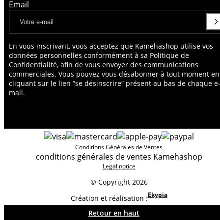
Email
En vous inscrivant, vous acceptez que Kamehashop utilise vos
données personnelles conformément à sa Politique de
Confidentialité, afin de vous envoyer des communications
commerciales. Vous pouvez vous désabonner à tout moment en
cliquant sur le lien “se désinscrire” présent au bas de chaque e
mail.
Conditions Générales de Ventes
conditions générales de ventes Kamehashop
Legal notice
© Copyright 2026
Ekypia
Création et réalisation :
Retour en haut