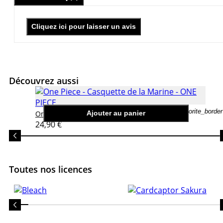
Cliquez ici pour laisser un avis
Découvrez aussi
favorite_border
One Piece - Casquette de la Marine
One Piece
Ajouter au panier
24,90 €
Toutes nos licences