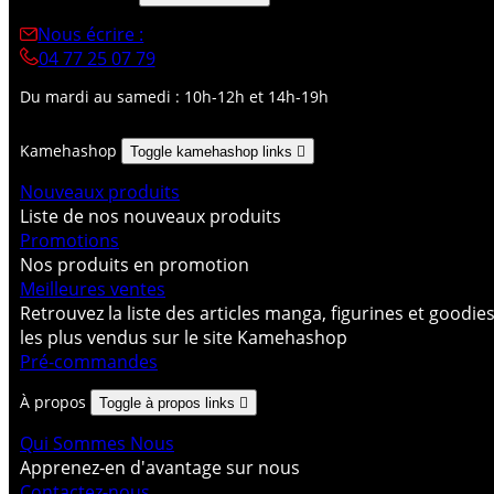
Nous écrire :
04 77 25 07 79
Du mardi au samedi : 10h-12h et 14h-19h
Kamehashop
Toggle kamehashop links

Nouveaux produits
Liste de nos nouveaux produits
Promotions
Nos produits en promotion
Meilleures ventes
Retrouvez la liste des articles manga, figurines et goodie
les plus vendus sur le site Kamehashop
Pré-commandes
À propos
Toggle à propos links

Qui Sommes Nous
Apprenez-en d'avantage sur nous
Contactez-nous