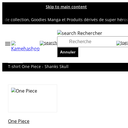
Skip to main content
e collection, Goodies Manga et Produits dérivés de super héros
Rechercher
Accueil
TOUS NOS RAYONS
Annuler
ONE PIECE
T-Shirts
T-shirt One Piece - Shanks Skull
One Piece