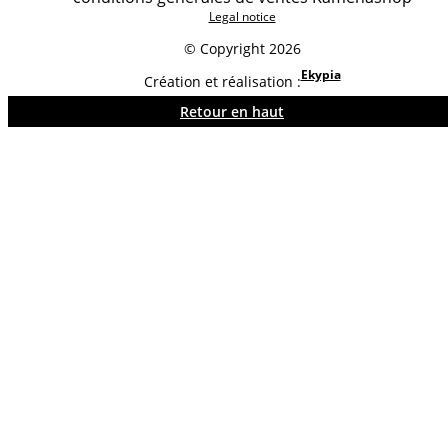
Legal notice
© Copyright 2026
Ekypia
Création et réalisation :
Retour en haut