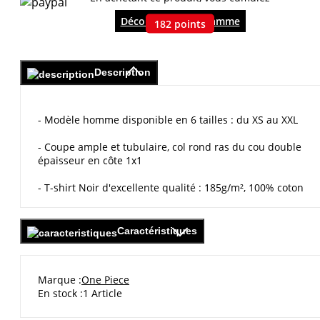
Découvrir le programme
182
points
Description
- Modèle homme disponible en 6 tailles : du XS au XXL
- Coupe ample et tubulaire, col rond ras du cou double
épaisseur en côte 1x1
- T-shirt Noir d'excellente qualité : 185g/m², 100% coton
Caractéristiques
Marque
One Piece
En stock
1 Article