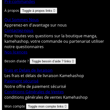
Pré-commandes
À propos
Toggle à propos links

Qui Sommes Nous
Apprenez-en d'avantage sur nous
Contactez-nous
Pour toutes vos questions sur la boutique manga,
kamehashop, votre commande ou partenariat utiliser
notre questionnaires
Nos licences
Besoin d’aide ?
Toggle besoin d’aide ? links

Frais et Delais de livraison
Les frais et délais de livraison Kamehashop
Paiement sécurisé
Notre offre de paiement sécurisé
Conditions Générales de Ventes
conditions générales de ventes Kamehashop
Mon compte
Toggle mon compte links
