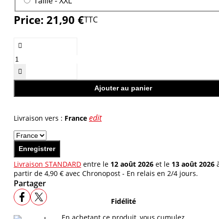
Taille -
XXL
Price:
21,90 €
TTC


Ajouter au panier
edit
Livraison vers :
France
Enregistrer
Livraison STANDARD
entre le
12 août 2026
et le
13 août 2026
partir de 4,90 € avec Chronopost - En relais en 2/4 jours.
Partager
Fidélité
En achetant ce produit, vous cumulez