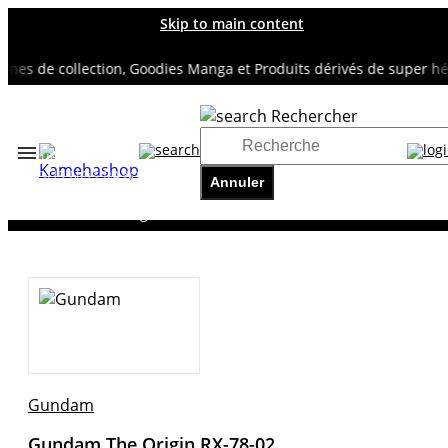
Skip to main content
es de collection, Goodies Manga et Produits dérivés de super héros
Rechercher
Accueil
TOUS NOS RAYONS
Annuler
GUNDAM
Gundam The Origin RX-78-02
Gundam
Gundam The Origin RX-78-02