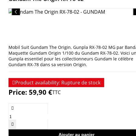
Mobil Suit Gundam The Origin. Gunpla RX-78-02 MG par Banda
Maquette Gundam Origin 1/100 du Gundam RX-78-02. Voici u
Gunpla essentiel pour les collectionneurs Gundam le célèbre
Gundam RX-78 dans sa version Origin.

Product availability:
Rupture de stock
Price:
59,90 €
TTC


Ajouter au panier