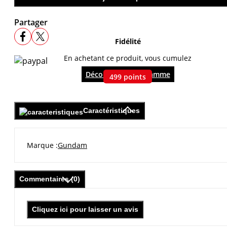
Partager
Fidélité
En achetant ce produit, vous cumulez
Découvrir le programme
499
points
Caractéristiques
Marque
Gundam
Commentaires (0)
Cliquez ici pour laisser un avis