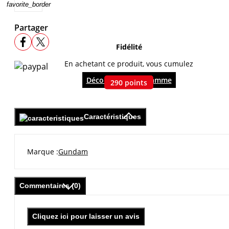
favorite_border
Partager
Fidélité
En achetant ce produit, vous cumulez
Découvrir le programme
290
points
Caractéristiques
Marque
Gundam
Commentaires (0)
Cliquez ici pour laisser un avis