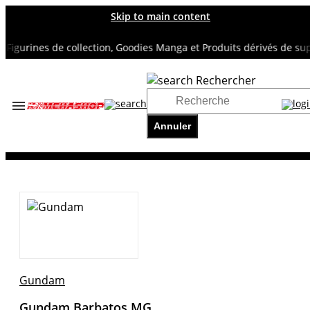
Skip to main content
gurines de collection, Goodies Manga et Produits dérivés de super
Rechercher
Accueil
TOUS NOS RAYONS
Annuler
GUNDAM
Gundam Barbatos MG
Gundam
Gundam Barbatos MG