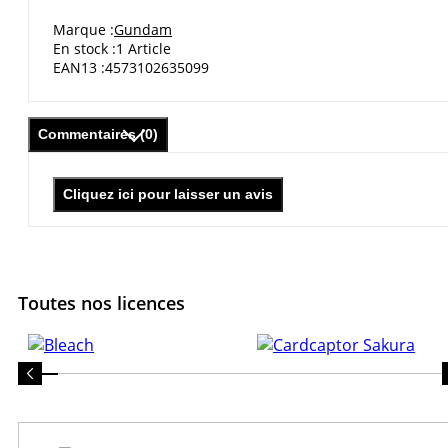
Marque
Gundam
En stock
1 Article
EAN13
4573102635099
Commentaires (0)
Cliquez ici pour laisser un avis
Toutes nos licences