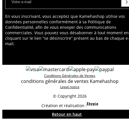
En vous inscrivant, vous acceptez que Kamehashop utilise vos
données personnelles conformément à sa Politique de
Confidentialité, afin de vous envoyer des communications
commerciales. Vous pouvez vous désabonner à tout moment en
cliquant sur le lien “se désinscrire” présent au bas de chaque e
mail.
Conditions Générales de Ventes
conditions générales de ventes Kamehashop
Legal notice
© Copyright 2026
Ekypia
Création et réalisation :
Retour en haut