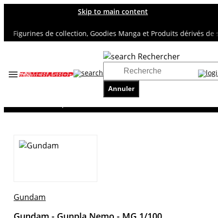
Skip to main content
Figurines de collection, Goodies Manga et Produits dérivés de sup
Rechercher
Accueil
TOUS NOS RAYONS
Annuler
GUNDAM
Gundam - Gunpla Nemo - MG 1/100
Gundam
Gundam - Gunpla Nemo - MG 1/100