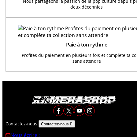
Nous partageons la passion de la pop culture depuis 
deux décennies
Paie à ton rythme
Profites du paiement en plusieurs fois et complète ta co
sans attendre
Contactez-nous
Contactez-nous

Nous écrire :