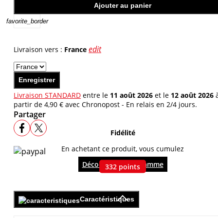
Ajouter au panier
favorite_border
edit
Livraison vers :
France
Enregistrer
Livraison STANDARD
entre le
11 août 2026
et le
12 août 2026
partir de 4,90 € avec Chronopost - En relais en 2/4 jours.
Partager
Fidélité
En achetant ce produit, vous cumulez
Découvrir le programme
332
points
Caractéristiques