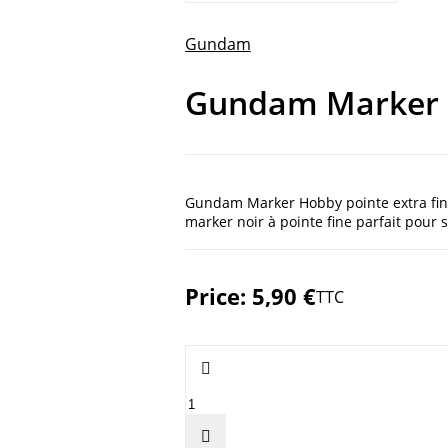
Gundam
Gundam Marker H
Gundam Marker Hobby pointe extra fine.
marker noir à pointe fine parfait pour 
Price:
5,90 €
TTC

