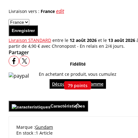
edit
Livraison vers :
France
Enregistrer
Livraison STANDARD
entre le
12 août 2026
et le
13 août 2026
partir de 4,90 € avec Chronopost - En relais en 2/4 jours.
Partager
Fidélité
En achetant ce produit, vous cumulez
Découvrir le programme
79
points
Caractéristiques
Marque
Gundam
En stock
1 Article