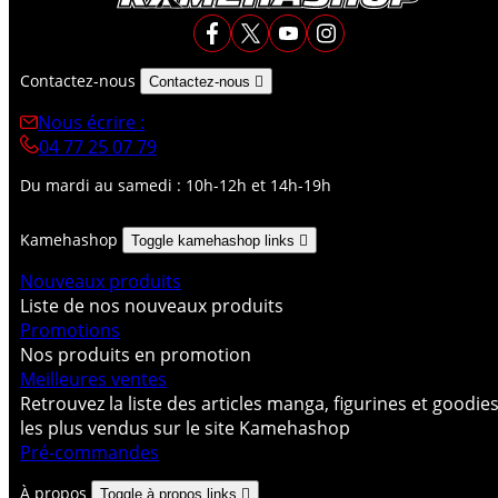
Contactez-nous
Contactez-nous

Nous écrire :
04 77 25 07 79
Du mardi au samedi : 10h-12h et 14h-19h
Kamehashop
Toggle kamehashop links

Nouveaux produits
Liste de nos nouveaux produits
Promotions
Nos produits en promotion
Meilleures ventes
Retrouvez la liste des articles manga, figurines et goodie
les plus vendus sur le site Kamehashop
Pré-commandes
À propos
Toggle à propos links
