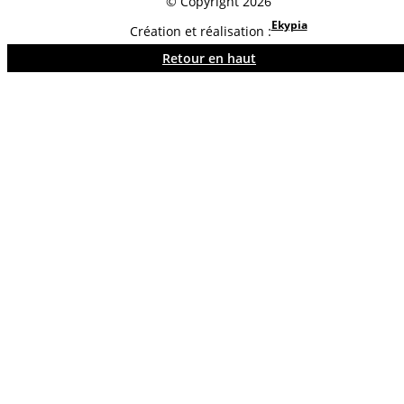
© Copyright 2026
Ekypia
Création et réalisation :
Retour en haut