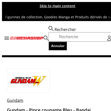
Skip to main content
Figurines de collection, Goodies Manga et Produits dérivés de supe
Rechercher
Accueil
TOUS NOS RAYONS
Annuler
GUNDAM
Gundam - Pince coupante Bleu - Bandai
Gundam
Gundam - Pince coupante Bleu - Bandai