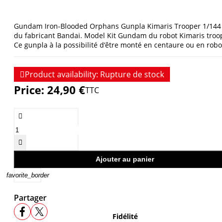
Gundam Iron-Blooded Orphans Gunpla Kimaris Trooper 1/144
du fabricant Bandai. Model Kit Gundam du robot Kimaris troo
Ce gunpla à la possibilité d’être monté en centaure ou en robo

Product availability:
Rupture de stock
Price:
24,90 €
TTC


Ajouter au panier
favorite_border
Partager
Fidélité