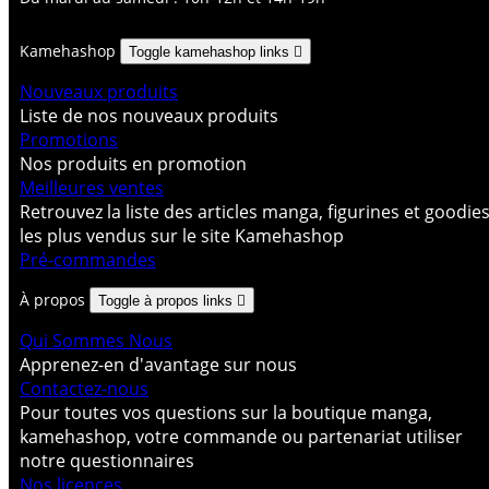
Kamehashop
Toggle kamehashop links

Nouveaux produits
Liste de nos nouveaux produits
Promotions
Nos produits en promotion
Meilleures ventes
Retrouvez la liste des articles manga, figurines et goodie
les plus vendus sur le site Kamehashop
Pré-commandes
À propos
Toggle à propos links

Qui Sommes Nous
Apprenez-en d'avantage sur nous
Contactez-nous
Pour toutes vos questions sur la boutique manga,
kamehashop, votre commande ou partenariat utiliser
notre questionnaires
Nos licences