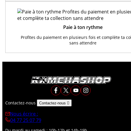
Paie à ton rythme
Profites du paiement en plusieurs fois et complète ta co
sans attendre
Contactez-nous
Contactez-nous

Nous écrire :
04 77 25 07 79
Du mardi au samedi : 10h-12h et 14h-19h