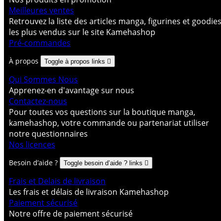
Meilleures ventes
Retrouvez la liste des articles manga, figurines et goodie
les plus vendus sur le site Kamehashop
Pré-commandes
À propos
Toggle à propos links

Qui Sommes Nous
Apprenez-en d'avantage sur nous
Contactez-nous
Pour toutes vos questions sur la boutique manga,
kamehashop, votre commande ou partenariat utiliser
notre questionnaires
Nos licences
Besoin d’aide ?
Toggle besoin d’aide ? links

Frais et Delais de livraison
Les frais et délais de livraison Kamehashop
Paiement sécurisé
Notre offre de paiement sécurisé