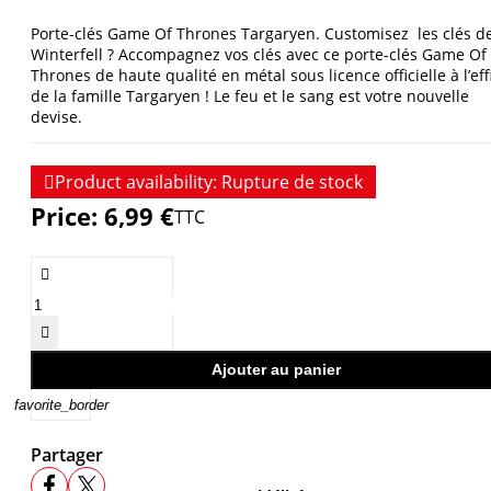
Porte-clés Game Of Thrones Targaryen. Customisez les clés d
Winterfell ? Accompagnez vos clés avec ce porte-clés Game Of
Thrones de haute qualité en métal sous licence officielle à l’eff
de la famille Targaryen ! Le feu et le sang est votre nouvelle
devise.

Product availability:
Rupture de stock
Price:
6,99 €
TTC


Ajouter au panier
favorite_border
Partager