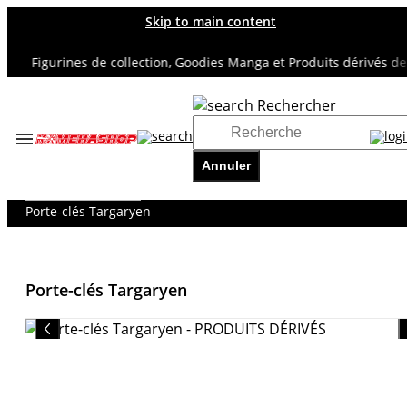
Skip to main content
Figurines de collection, Goodies Manga et Produits dérivés de su
Rechercher
Accueil
TOUS NOS RAYONS
Annuler
CINÉMA & SÉRIES TV
PRODUITS DÉRIVÉS
Porte-clés Targaryen
Porte-clés Targaryen