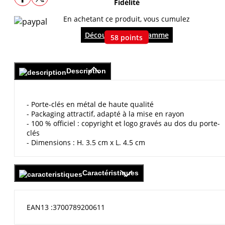
Fidélité
En achetant ce produit, vous cumulez
Découvrir le programme
58
points
Description
- Porte-clés en métal de haute qualité
- Packaging attractif, adapté à la mise en rayon
- 100 % officiel : copyright et logo gravés au dos du porte-
clés
- Dimensions : H. 3.5 cm x L. 4.5 cm
Caractéristiques
EAN13
3700789200611