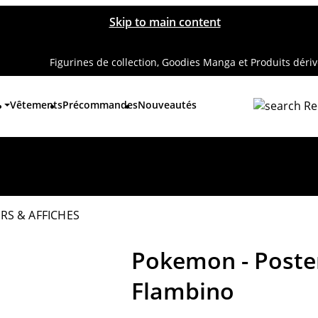
Skip to main content
Figurines de collection, Goodies Manga et Produits déri
Vêtements
Précommandes
Nouveautés
Re
Pokemon - Poster
Flambino