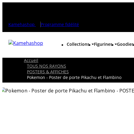
Kamehashop
Programme fidélité
Collections
Figurines
Goodies
Accueil
TOUS NOS RAYONS
POSTERS & AFFICHES
Pokemon - Poster de porte Pikachu et Flambino