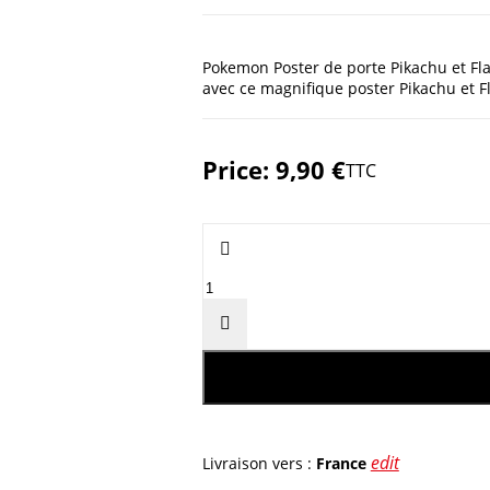
Pokemon Poster de porte Pikachu et F
avec ce magnifique poster Pikachu et 
Price:
9,90 €
TTC


edit
Livraison vers :
France