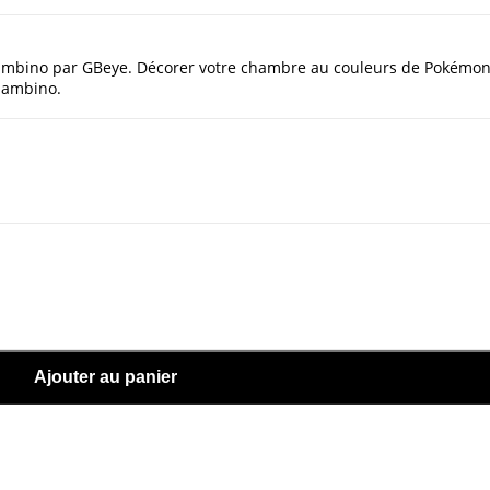
lambino par GBeye. Décorer votre chambre au couleurs de Pokémo
Flambino.
Ajouter au panier