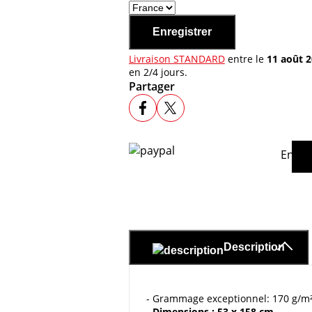
Enregistrer
Livraison STANDARD
entre le
11 août 
en 2/4 jours.
Partager
En ac
Description
- Grammage exceptionnel: 170 g/m² s
- Dimensions : 53 x 158 cm