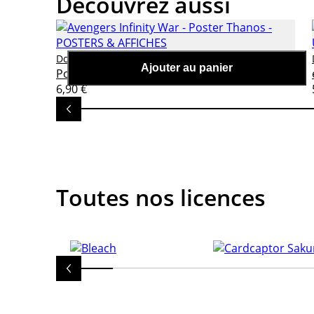
Découvrez aussi
Avengers Infinity War -
Dc. comics & marvel
Ajouter au panier
Poster Thanos
6,90 €
Toutes nos licences