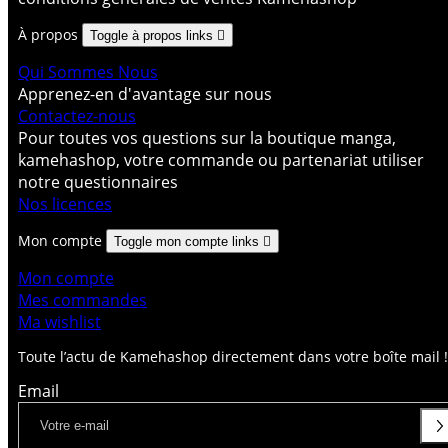
À propos
Toggle à propos links

Qui Sommes Nous
Apprenez-en d'avantage sur nous
Contactez-nous
Pour toutes vos questions sur la boutique manga,
kamehashop, votre commande ou partenariat utiliser
notre questionnaires
Nos licences
Mon compte
Toggle mon compte links

Mon compte
Mes commandes
Ma wishlist
Toute l’actu de Kamehashop directement dans votre boîte mail !
Email