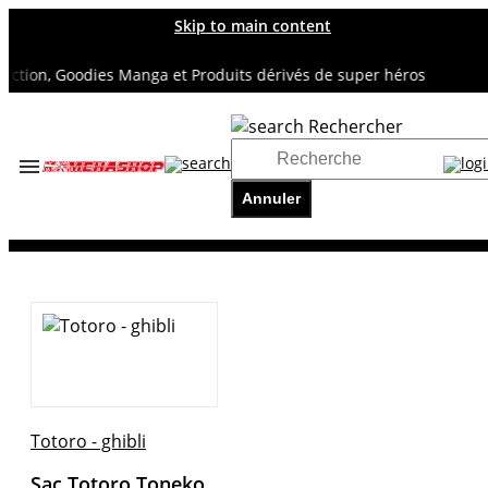
Skip to main content
tion, Goodies Manga et Produits dérivés de super héros
Rechercher
Accueil
TOUS NOS RAYONS
Annuler
TOTORO - GHIBLI
Sac Totoro Toneko
Totoro - ghibli
Sac Totoro Toneko