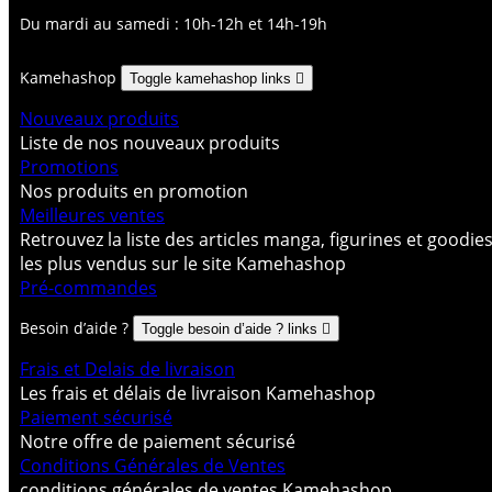
Du mardi au samedi : 10h-12h et 14h-19h
Kamehashop
Toggle kamehashop links

Nouveaux produits
Liste de nos nouveaux produits
Promotions
Nos produits en promotion
Meilleures ventes
Retrouvez la liste des articles manga, figurines et goodie
les plus vendus sur le site Kamehashop
Pré-commandes
Besoin d’aide ?
Toggle besoin d’aide ? links

Frais et Delais de livraison
Les frais et délais de livraison Kamehashop
Paiement sécurisé
Notre offre de paiement sécurisé
Conditions Générales de Ventes
conditions générales de ventes Kamehashop