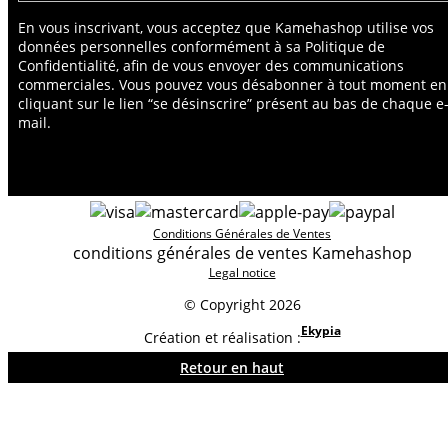
En vous inscrivant, vous acceptez que Kamehashop utilise vos
données personnelles conformément à sa Politique de
Confidentialité, afin de vous envoyer des communications
commerciales. Vous pouvez vous désabonner à tout moment en
cliquant sur le lien “se désinscrire” présent au bas de chaque e
mail.
Conditions Générales de Ventes
conditions générales de ventes Kamehashop
Legal notice
© Copyright 2026
Ekypia
Création et réalisation :
Retour en haut