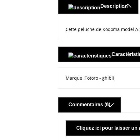
Description
Cette peluche de Kodoma model A 
Caractérist
Marque
Totoro - ghibli
Commentaires (0)
Cliquez ici pour laisser un 