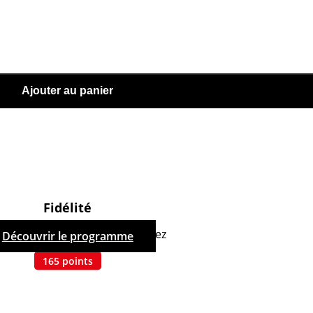
Ajouter au panier
Fidélité
hetant ce produit, vous cumulez
Découvrir le programme
165
points