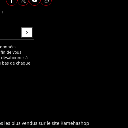
 !
s données
afin de vous
s désabonner à
au bas de chaque
ies les plus vendus sur le site Kamehashop