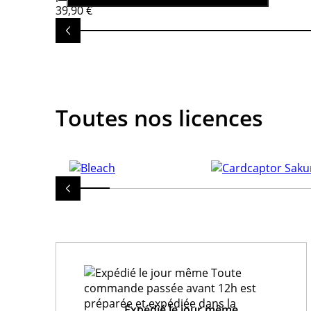
39,90 €
Toutes nos licences
Expédié le jour même