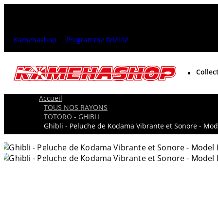
Kamehashop
Programme fidélité
Collec
Accueil
TOUS NOS RAYONS
TOTORO - GHIBLI
Ghibli - Peluche de Kodama Vibrante et Sonore - Mod