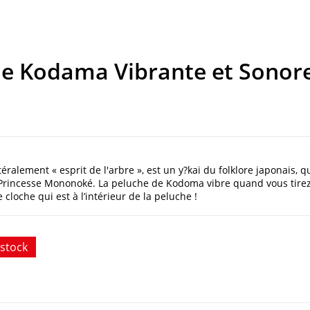
 de Kodama Vibrante et Sonor
ralement « esprit de l'arbre », est un y?kai du folklore japonais, q
: Princesse Mononoké. La peluche de Kodoma vibre quand vous tire
 cloche qui est à l’intérieur de la peluche !
stock