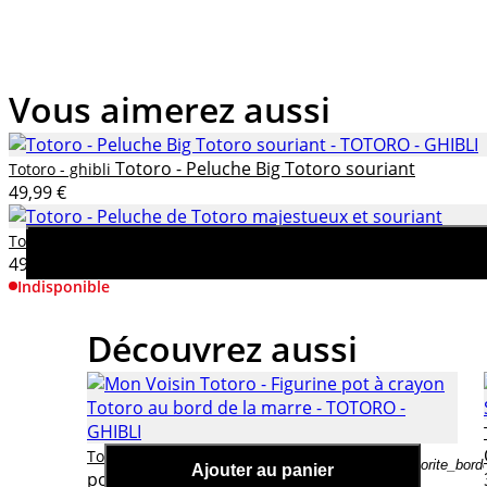
Vous aimerez aussi
Totoro - Peluche Big Totoro souriant
Totoro - ghibli
49,99 €
Totoro - Peluche de Totoro majestueux et so
Totoro - ghibli
49,90 €
Indisponible
Découvrez aussi
Mon Voisin Totoro - Figurine
Totoro - ghibli
favorite_bord
Ajouter au panier
pot à crayon Totoro au bord de la marre