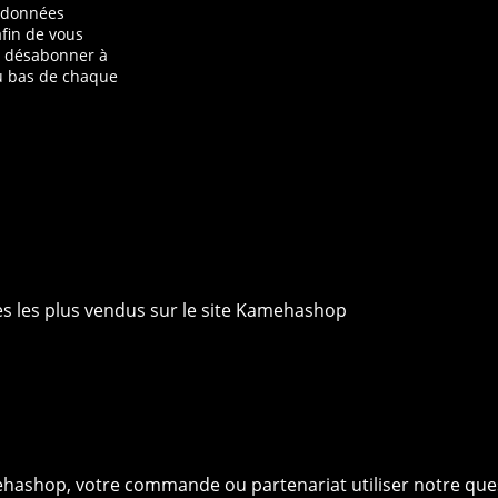
s données
afin de vous
s désabonner à
au bas de chaque
ies les plus vendus sur le site Kamehashop
ehashop, votre commande ou partenariat utiliser notre que