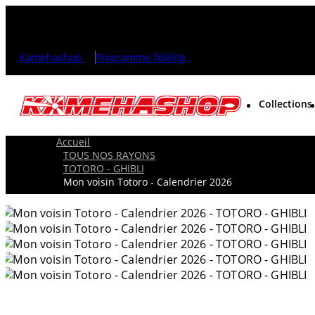
Kamehashop
Programme fidélité
Collections
Accueil
TOUS NOS RAYONS
TOTORO - GHIBLI
Mon voisin Totoro - Calendrier 2026