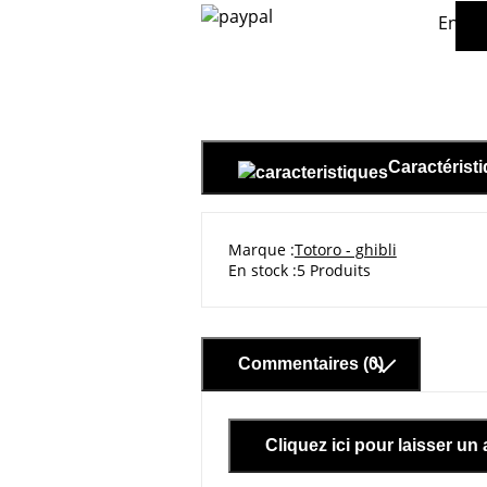
En ac
Caractérist
Marque
Totoro - ghibli
En stock
5 Produits
Commentaires (0)
Cliquez ici pour laisser un 