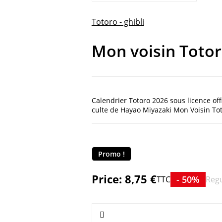
Totoro - ghibli
Mon voisin Totor
Calendrier Totoro 2026 sous licence off
culte de Hayao Miyazaki Mon Voisin Tot
Promo !
Price:
8,75 €
- 50%
TTC
Regu
