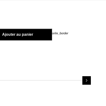
favorite_border
Ajouter au panier
Peluche Calcifer
li