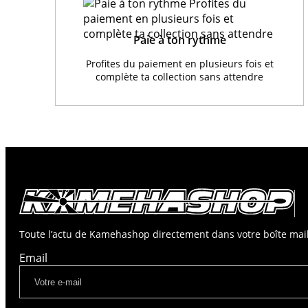
Paie à ton rythme
Profites du paiement en plusieurs fois et
complète ta collection sans attendre
Toute l’actu de Kamehashop directement dans votre boîte mail
Email