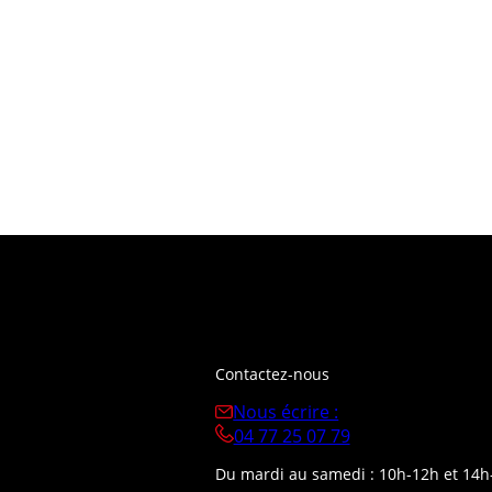
Contactez-nous
Nous écrire :
04 77 25 07 79
Du mardi au samedi : 10h-12h et 14h