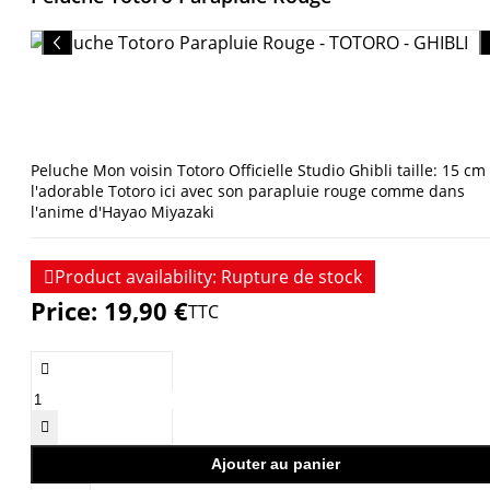
Peluche Mon voisin Totoro Officielle Studio Ghibli taille: 15 cm
l'adorable Totoro ici avec son parapluie rouge comme dans
l'anime d'Hayao Miyazaki

Product availability:
Rupture de stock
Price:
19,90 €
TTC


Ajouter au panier