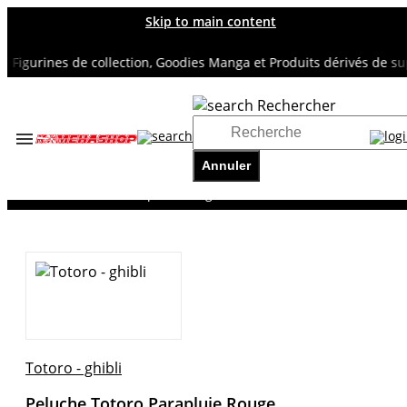
Skip to main content
igurines de collection, Goodies Manga et Produits dérivés de super
Rechercher
Accueil
TOUS NOS RAYONS
Annuler
TOTORO - GHIBLI
Peluche Totoro Parapluie Rouge
Totoro - ghibli
Peluche Totoro Parapluie Rouge