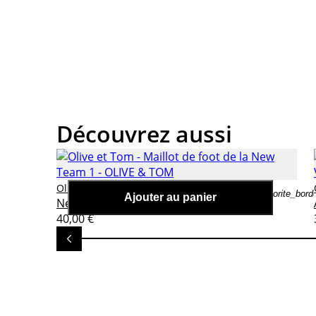
Découvrez aussi
Olive et Tom - Maillot de foot de la
Olive & tom
favorite_bord
Ajouter au panier
New Team 1
40,00 €