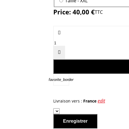
Taille -
XXL
Price:
40,00 €
TTC


favorite_border
edit
Livraison vers :
France
Enregistrer