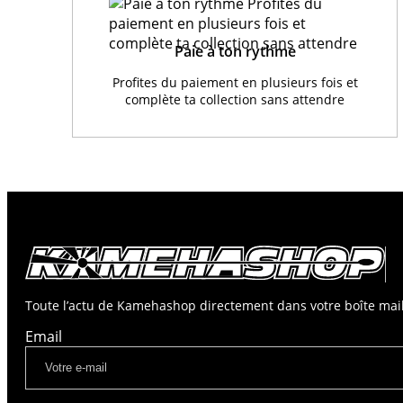
Paie à ton rythme
Profites du paiement en plusieurs fois et
complète ta collection sans attendre
Toute l’actu de Kamehashop directement dans votre boîte mail
Email