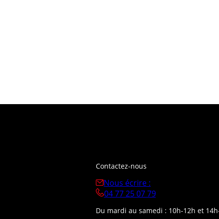
Contactez-nous
Nous écrire :
04 77 25 07 79
Du mardi au samedi : 10h-12h et 14h