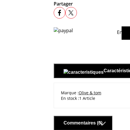
Partager
En ac
Caractérist
Marque
Olive & tom
En stock
1 Article
Commentaires (0)