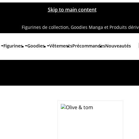
Skip to main content
Figurines de collection, Goodies Manga et Produits déri
Figurines
Goodies
Vêtements
Précommandes
Nouveautés