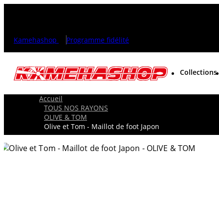
Kamehashop
Programme fidélité
Collections
Accueil
TOUS NOS RAYONS
OLIVE & TOM
Olive et Tom - Maillot de foot Japon