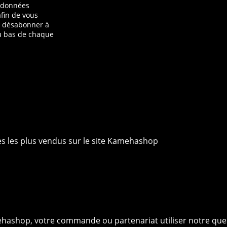
s données
afin de vous
s désabonner à
au bas de chaque
ies les plus vendus sur le site Kamehashop
ehashop, votre commande ou partenariat utiliser notre que