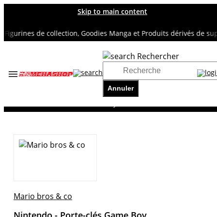
Skip to main content
gurines de collection, Goodies Manga et Produits dérivés de super 
Rechercher
Accueil
TOUS NOS RAYONS
Annuler
JEUX VIDEO
Nintendo - Porte-clés Game Boy
Mario bros & co
Nintendo - Porte-clés Game Boy