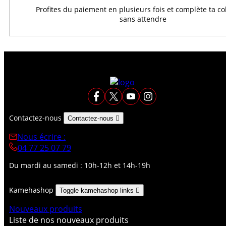
Profites du paiement en plusieurs fois et complète ta co
sans attendre
Contactez-nous
Contactez-nous

Nous écrire :
04 77 25 07 79
Du mardi au samedi : 10h-12h et 14h-19h
Kamehashop
Toggle kamehashop links

Nouveaux produits
Liste de nos nouveaux produits