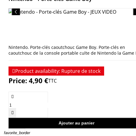
Nintendo. Porte-clés caoutchouc Game Boy. Porte-clés en
caoutchouc de la console portable culte de Nintendo la Game 

Product availability:
Rupture de stock
Price:
4,90 €
TTC


Ajouter au panier
favorite_border