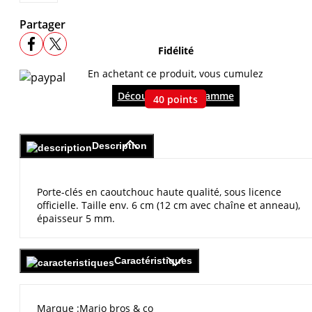
Partager
Fidélité
En achetant ce produit, vous cumulez
Découvrir le programme
40
points
Description
Porte-clés en caoutchouc haute qualité, sous licence
officielle. Taille env. 6 cm (12 cm avec chaîne et anneau),
épaisseur 5 mm.
Caractéristiques
Marque
Mario bros & co