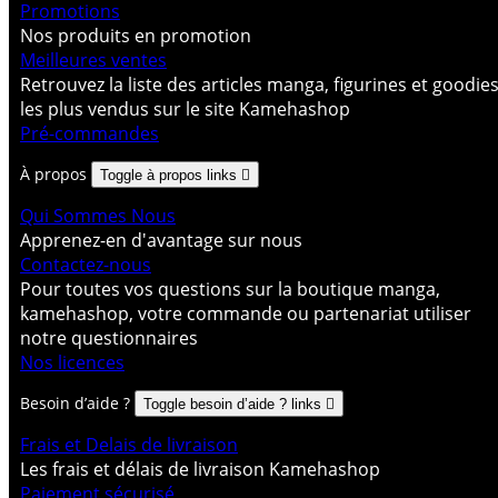
Promotions
Nos produits en promotion
Meilleures ventes
Retrouvez la liste des articles manga, figurines et goodie
les plus vendus sur le site Kamehashop
Pré-commandes
À propos
Toggle à propos links

Qui Sommes Nous
Apprenez-en d'avantage sur nous
Contactez-nous
Pour toutes vos questions sur la boutique manga,
kamehashop, votre commande ou partenariat utiliser
notre questionnaires
Nos licences
Besoin d’aide ?
Toggle besoin d’aide ? links

Frais et Delais de livraison
Les frais et délais de livraison Kamehashop
Paiement sécurisé