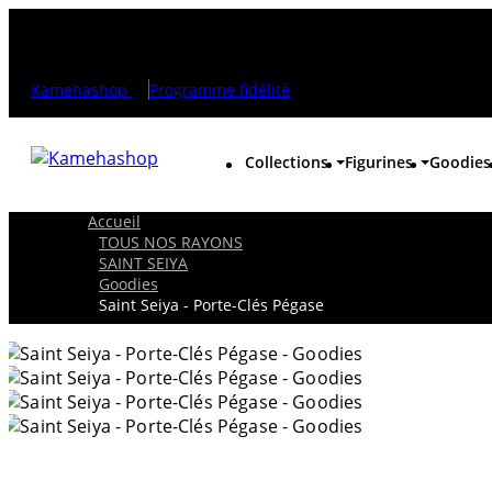
Kamehashop
Programme fidélité
Collections
Figurines
Goodies
Accueil
TOUS NOS RAYONS
SAINT SEIYA
Goodies
Saint Seiya - Porte-Clés Pégase