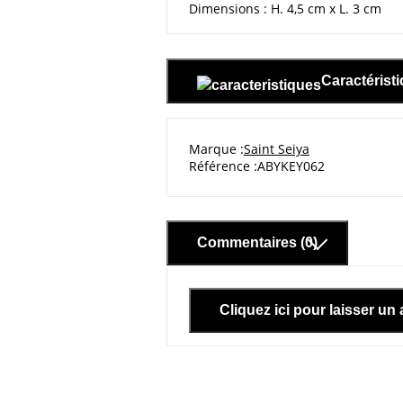
Dimensions : H. 4,5 cm x L. 3 cm
Caractérist
Marque
Saint Seiya
Référence
ABYKEY062
Commentaires (0)
Cliquez ici pour laisser un 