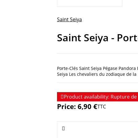
Saint Seiya
Saint Seiya - Por
Porte-Clés Saint Seiya Pégase Pandora
Seiya Les chevaliers du zodiaque de la

Product availability:
Rupture de 
Price:
6,90 €
TTC
