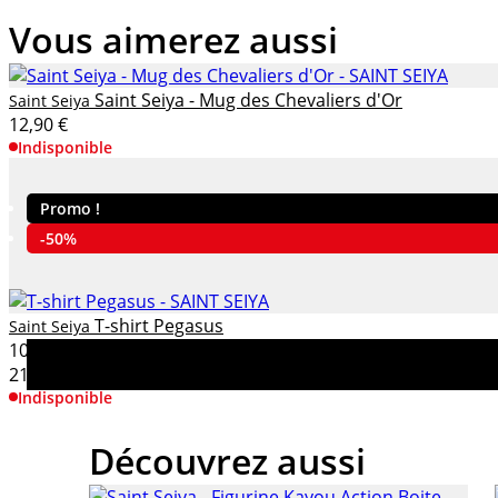
Vous aimerez aussi
Saint Seiya - Mug des Chevaliers d'Or
Saint Seiya
12,90 €
Indisponible
Promo !
-50%
T-shirt Pegasus
Saint Seiya
10,95 €
21,90 €
Indisponible
Découvrez aussi