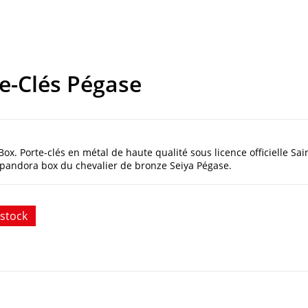
te-Clés Pégase
 Box.
Porte-clés en métal de haute qualité sous licence officielle Sai
 pandora box du chevalier de bronze Seiya Pégase.
stock