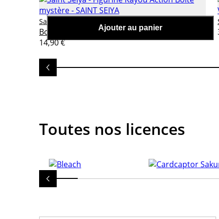
Saint Seiya - Figurine Kayou Action
Saint Seiya
Ajouter au panier
Boite mystère
14,90 €
Toutes nos licences