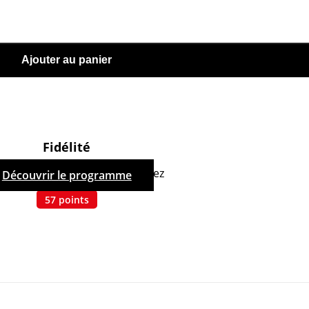
Ajouter au panier
Fidélité
hetant ce produit, vous cumulez
Découvrir le programme
57
points