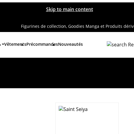
Skip to main content
Figurines de collection, Goodies Manga et Produits déri
Vêtements
Précommandes
Nouveautés
Re