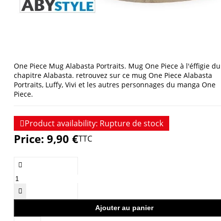
One Piece Mug Alabasta Portraits. Mug One Piece à l'éffigie du
chapitre Alabasta. retrouvez sur ce mug One Piece Alabasta
Portraits, Luffy, Vivi et les autres personnages du manga One
Piece.

Product availability:
Rupture de stock
Price:
9,90 €
TTC


Ajouter au panier