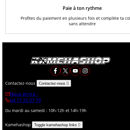
Paie à ton rythme
Profites du paiement en plusieurs fois et complète ta co
sans attendre
Contactez-nous
Contactez-nous

Nous écrire :
04 77 25 07 79
Du mardi au samedi : 10h-12h et 14h-19h
Kamehashop
Toggle kamehashop links
