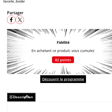
favorite_border
Partager
Fidélité
En achetant ce produit, vous cumulez
82
points
Découvrir le programme
Description