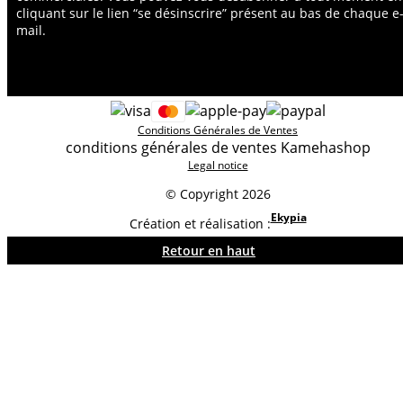
cliquant sur le lien “se désinscrire” présent au bas de chaque e
mail.
Conditions Générales de Ventes
conditions générales de ventes Kamehashop
Legal notice
© Copyright 2026
Ekypia
Création et réalisation :
Retour en haut