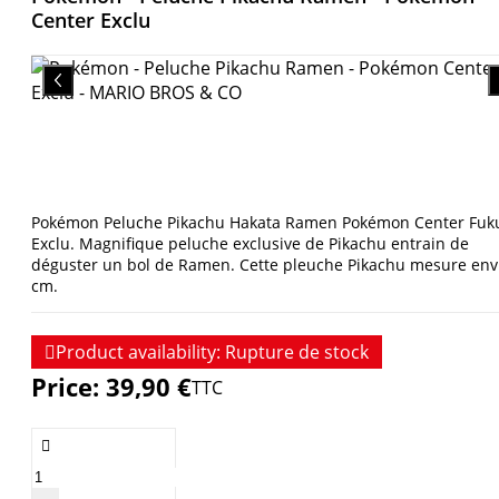
Center Exclu
Pokémon Peluche Pikachu Hakata Ramen Pokémon Center Fuk
Exclu. Magnifique peluche exclusive de Pikachu entrain de
déguster un bol de Ramen. Cette pleuche Pikachu mesure env
cm.

Product availability:
Rupture de stock
Price:
39,90 €
TTC
