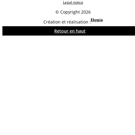
Legal notice
© Copyright 2026
Ekypia
Création et réalisation :
Retour en haut