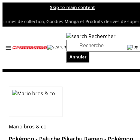
Skip to main content
ines de collection, Goodies Manga et Produits dérivés de super hé
Rechercher
Accueil
TOUS NOS RAYONS
Annuler
MARIO BROS & CO
Pokémon - Peluche Pikachu Ramen - Pokémon Center Exclu
Mario bros & co
Pokémon - Peluche Pikachu Ramen - Pokémon