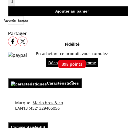

Ajouter au panier
favorite_border
Partager
Fidélité
En achetant ce produit, vous cumulez
Découvrir le programme
398
points
Caractéristiques
Marque
Mario bros & co
EAN13
4521329405056
Commentaires (0)