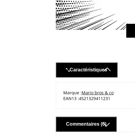
Caractéristiques
Marque
Mario bros & co
EAN13
4521329411231
Commentaires (0)