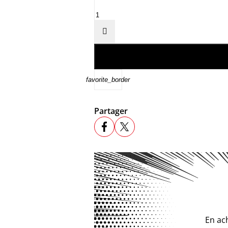

favorite_border
Partager
En ac