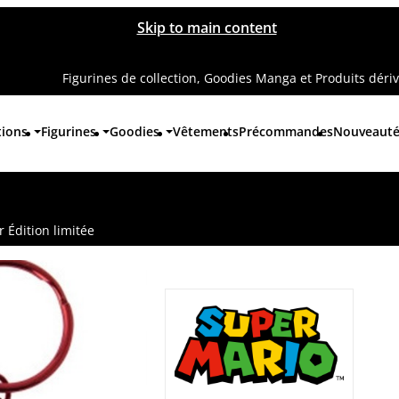
Skip to main content
Figurines de collection, Goodies Manga et Produits déri
tions
Figurines
Goodies
Vêtements
Précommandes
Nouveaut
 Édition limitée