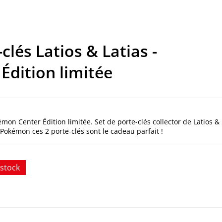
lés Latios & Latias -
dition limitée
mon Center Édition limitée. Set de porte-clés collector de Latios &
 Pokémon ces 2 porte-clés sont le cadeau parfait !
stock