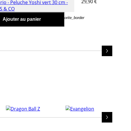
29,90 €
Super Mario - Peluche Yoshi
& co
favorite_border
Ajouter au panier