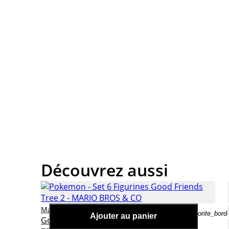
Découvrez aussi
Pokemon - Set 6 Figurines
Mario bros & co
favorite_bord
Ajouter au panier
Good Friends Tree 2