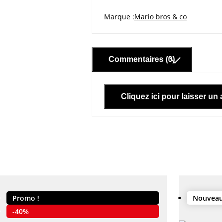
Marque
Mario bros & co
Commentaires (0)
Cliquez ici pour laisser un 
Promo !
Nouvea
er
-40%