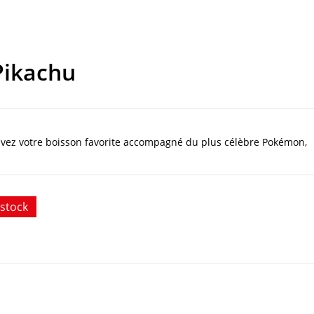
Pikachu
vez votre boisson favorite accompagné du plus célèbre Pokémon,
stock