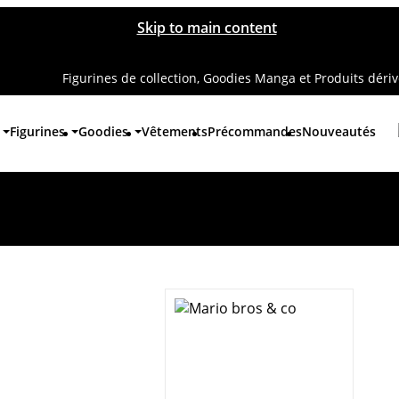
Skip to main content
Figurines de collection, Goodies Manga et Produits déri
Figurines
Goodies
Vêtements
Précommandes
Nouveautés