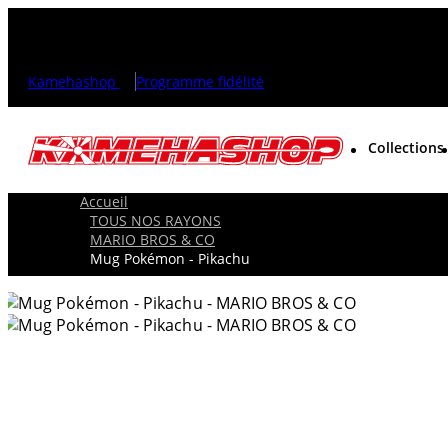
Kamehashop
Programme fidélité
Collections
Accueil
TOUS NOS RAYONS
MARIO BROS & CO
Mug Pokémon - Pikachu