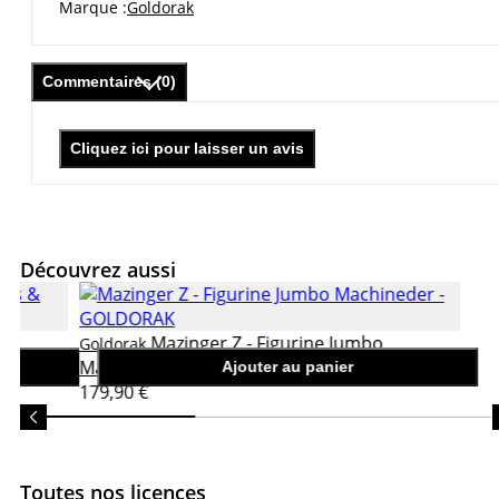
Marque
Goldorak
Commentaires (0)
Cliquez ici pour laisser un avis
Découvrez aussi
s
Mazinger Z - Figurine Jumbo
Goldorak
Machineder
Ajouter au panier
179,90 €
Toutes nos licences