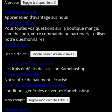
À propos
Toggle à propos links

Qui Sommes Nous
Apprenez-en d'avantage sur nous
Contactez-nous
Pour toutes vos questions sur la boutique manga,
kamehashop, votre commande ou partenariat utiliser
notre questionnaires
Nos licences
Besoin d’aide ?
Toggle besoin d’aide ? links

Frais et Delais de livraison
Les frais et délais de livraison Kamehashop
Paiement sécurisé
Notre offre de paiement sécurisé
Conditions Générales de Ventes
conditions générales de ventes Kamehashop
Mon compte
Toggle mon compte links

Mon compte