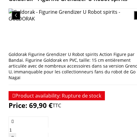
Goldorak Figurine Grendizer U Robot spirits Action Figure par
Bandai. Figurine Goldorak en PVC, taille: 15 cm entièrement
articulée avec de nombreux accessoires dans sa version Grend
U, immanquable pour les collectionneurs fans du robot de Go
Nagaï

Product availability:
Rupture de stock
Price:
69,90 €
TTC
