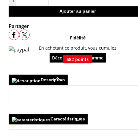

Ajouter au panier
Partager
Fidélité
En achetant ce produit, vous cumulez
Découvrir le programme
582
points
Description
Caractéristiques