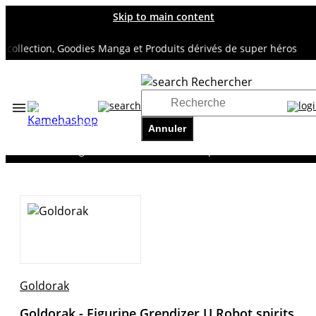
Skip to main content
ollection, Goodies Manga et Produits dérivés de super héros
Rechercher
Accueil
TOUS NOS RAYONS
Annuler
GOLDORAK
Goldorak - Figurine Grendizer U Robot spirits
Goldorak
Goldorak - Figurine Grendizer U Robot spirits