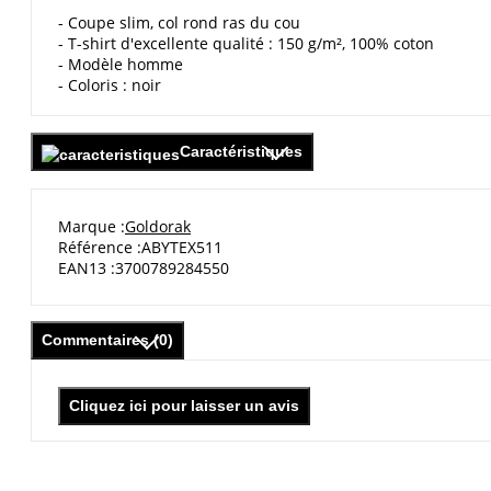
- Coupe slim, col rond ras du cou
- T-shirt d'excellente qualité : 150 g/m², 100% coton
- Modèle homme
- Coloris : noir
Caractéristiques
Marque
Goldorak
Référence
ABYTEX511
EAN13
3700789284550
Commentaires (0)
Cliquez ici pour laisser un avis