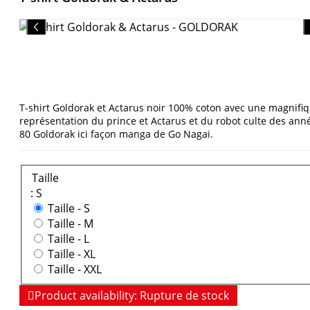
T-shirt Goldorak et Actarus noir 100% coton avec une magnifi
représentation du prince et Actarus et du robot culte des ann
80 Goldorak ici façon manga de Go Nagai.
Taille
: S
Taille -
S
Taille -
M
Taille -
L
Taille -
XL
Taille -
XXL

Product availability:
Rupture de stock