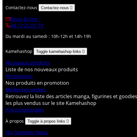
Contactez-nous
Contactez-nous

Nous écrire :
04 77 25 07 79
Du mardi au samedi : 10h-12h et 14h-19h
Kamehashop
Toggle kamehashop links

Nouveaux produits
Liste de nos nouveaux produits
Promotions
Nos produits en promotion
Meilleures ventes
Retrouvez la liste des articles manga, figurines et goodie
les plus vendus sur le site Kamehashop
Pré-commandes
À propos
Toggle à propos links

Qui Sommes Nous