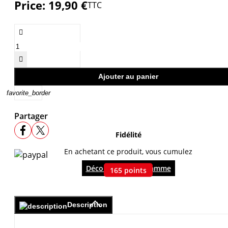
Price:
19,90 €
TTC


Ajouter au panier
favorite_border
Partager
Fidélité
En achetant ce produit, vous cumulez
Découvrir le programme
165
points
Description