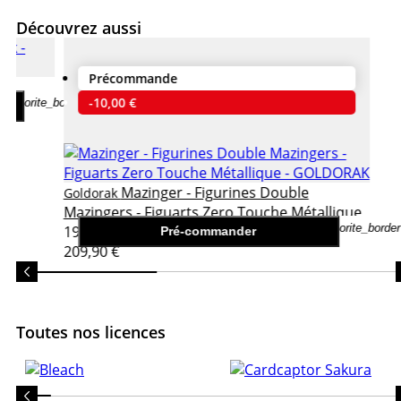
Découvrez aussi
Précommande
-10,00 €
favorite_border
Mazinger - Figurines Double
Goldorak
Mazingers - Figuarts Zero Touche Métallique
favorite_border
199,90 €
Pré-commander
209,90 €
Toutes nos licences