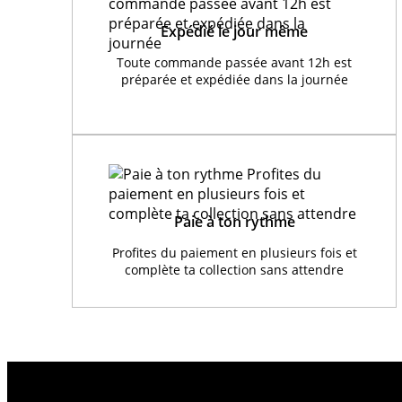
Expédié le jour même
Toute commande passée avant 12h est
préparée et expédiée dans la journée
Paie à ton rythme
Profites du paiement en plusieurs fois et
complète ta collection sans attendre