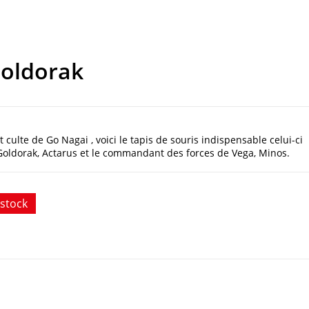
Goldorak
culte de Go Nagai , voici le tapis de souris indispensable celui-ci
 Goldorak, Actarus et le commandant des forces de Vega, Minos.
stock