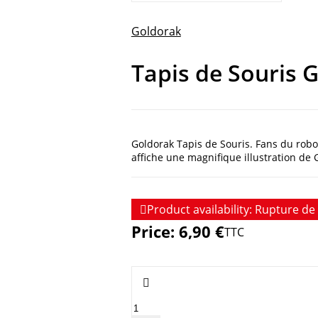
Goldorak
Tapis de Souris 
Goldorak Tapis de Souris. Fans du robot 
affiche une magnifique illustration de

Product availability:
Rupture de 
Price:
6,90 €
TTC
