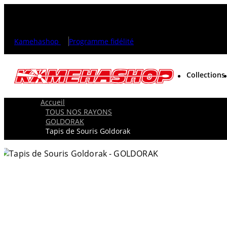
Kamehashop
Programme fidélité
Collections
Accueil
TOUS NOS RAYONS
GOLDORAK
Tapis de Souris Goldorak