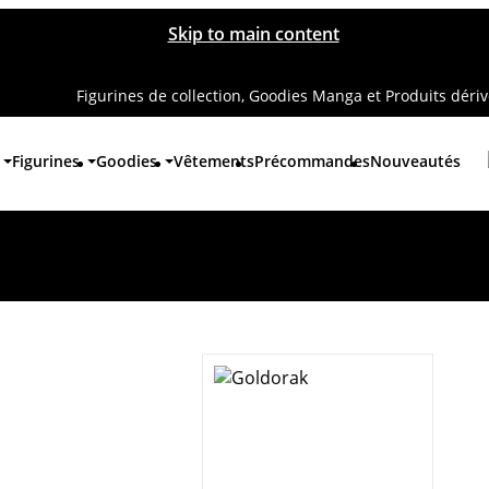
Skip to main content
Figurines de collection, Goodies Manga et Produits déri
Figurines
Goodies
Vêtements
Précommandes
Nouveautés