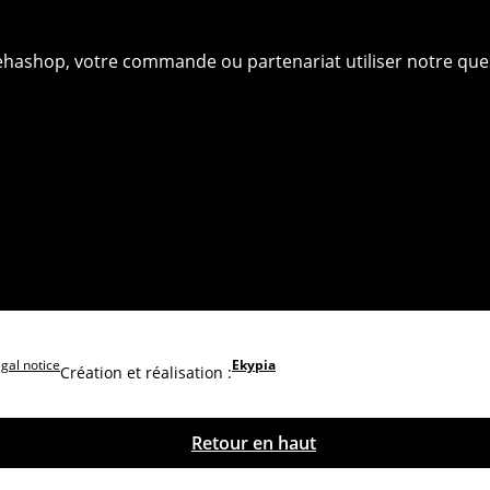
ehashop, votre commande ou partenariat utiliser notre que
gal notice
Ekypia
Création et réalisation :
Retour en haut