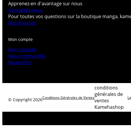
Apprenez-en d'avantage sur nous
Contactez-nous
Pour toutes vos questions sur la boutique manga, kam
Nos licences
Mon compte
Mon compte
Mes commandes
Ma wishlist
conditions
générales de
Conditions Générales de Ventes
Le
© Copyright 2026
ventes
Kamehashop