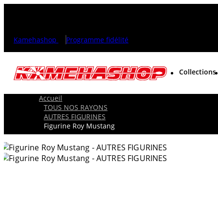
Kamehashop
Programme fidélité
Collections
Accueil
TOUS NOS RAYONS
AUTRES FIGURINES
Figurine Roy Mustang