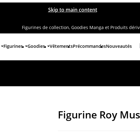
Skip to main content
Figurines de collection, Goodies Manga et Produits déri
Figurines
Goodies
Vêtements
Précommandes
Nouveautés
Figurine Roy Mu