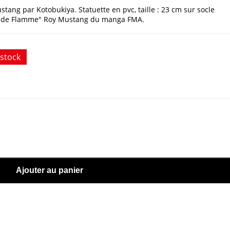
tang par Kotobukiya. Statuette en pvc, taille : 23 cm sur socle
ste de Flamme" Roy Mustang du manga FMA.
stock
Ajouter au panier