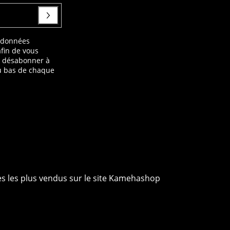
s données
afin de vous
s désabonner à
au bas de chaque
ies les plus vendus sur le site Kamehashop