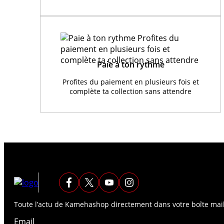
Paie à ton rythme
Profites du paiement en plusieurs fois et
complète ta collection sans attendre
Toute l’actu de Kamehashop directement dans votre boîte mail
Email