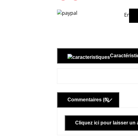
En ac
Caractérist
Commentaires (0)
Cliquez ici pour laisser un 