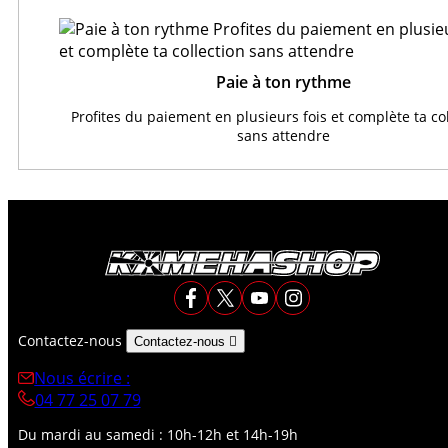
Paie à ton rythme
Profites du paiement en plusieurs fois et complète ta co
sans attendre
Contactez-nous
Contactez-nous

Nous écrire :
04 77 25 07 79
Du mardi au samedi : 10h-12h et 14h-19h