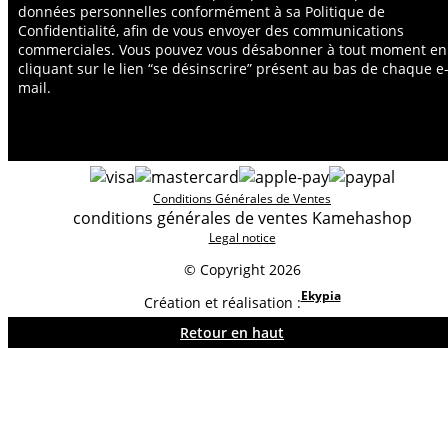
données personnelles conformément à sa Politique de
Confidentialité, afin de vous envoyer des communications
commerciales. Vous pouvez vous désabonner à tout moment en
cliquant sur le lien “se désinscrire” présent au bas de chaque e
mail.
Conditions Générales de Ventes
conditions générales de ventes Kamehashop
Legal notice
© Copyright 2026
Ekypia
Création et réalisation :
Retour en haut