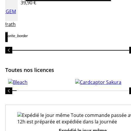
39,90 €
ne Wrath
favorite_border
Toutes nos licences
Expédié le jour même