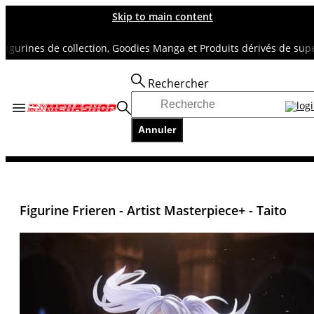
Skip to main content
rines de collection, Goodies Manga et Produits dérivés de super hé
Rechercher
Accueil
TOUS NOS RAYONS
Annuler
AUTRES FIGURINES
Figurine Frieren - Artist Masterpiece+ - Taito
Figurine Frieren - Artist Masterpiece+ - Taito