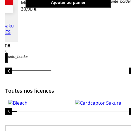
favorite_border
Megumi - Grandista
Ajouter au panier
39,90 €
urine
vals
favorite_border
Toutes nos licences