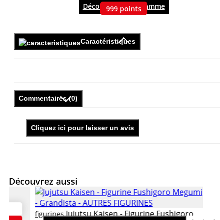
Découvrir le programme
999
points
Caractéristiques
Commentaires (0)
Cliquez ici pour laisser un avis
Découvrez aussi
Jujutsu Kaisen - Figurine Fushigoro
figurines