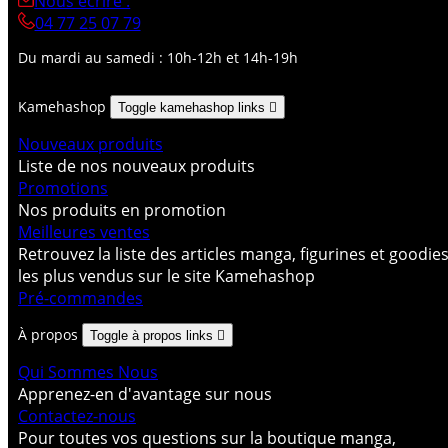
Nous écrire :
04 77 25 07 79
Du mardi au samedi : 10h-12h et 14h-19h
Kamehashop
Toggle kamehashop links

Nouveaux produits
Liste de nos nouveaux produits
Promotions
Nos produits en promotion
Meilleures ventes
Retrouvez la liste des articles manga, figurines et goodie
les plus vendus sur le site Kamehashop
Pré-commandes
À propos
Toggle à propos links

Qui Sommes Nous
Apprenez-en d'avantage sur nous
Contactez-nous
Pour toutes vos questions sur la boutique manga,