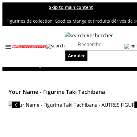
Skip to main content
Figurines de collection, Goodies Manga et Produits dérivés de supe
Rechercher
Accueil
TOUS NOS RAYONS
Annuler
AUTRES FIGURINES
Your Name - Figurine Taki Tachibana
Your Name - Figurine Taki Tachibana