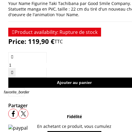
Your Name Figurine Taki Tachibana par Good Smile Company.
Statuette manga en PVC, taille : 22 cm du tiré d'un nouveau ch
d'oeuvre de l'animation Your Name.

Product availability:
Rupture de stock
Price:
119,90 €
TTC


Ajouter au panier
favorite_border
Partager
Fidélité
En achetant ce produit, vous cumulez