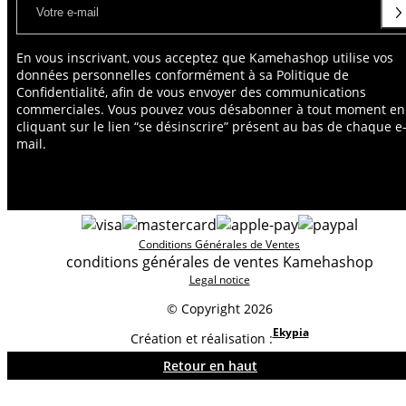
En vous inscrivant, vous acceptez que Kamehashop utilise vos
données personnelles conformément à sa Politique de
Confidentialité, afin de vous envoyer des communications
commerciales. Vous pouvez vous désabonner à tout moment en
cliquant sur le lien “se désinscrire” présent au bas de chaque e
mail.
Conditions Générales de Ventes
conditions générales de ventes Kamehashop
Legal notice
© Copyright 2026
Ekypia
Création et réalisation :
Retour en haut