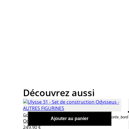
Découvrez aussi
Ulysse 31 - Set de construction
Goldorak
favorite_bord
Ajouter au panier
Odysseus
249,90 €