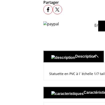
Partager
En ac
Description
Statuette en PVC à l´échelle 1/7 tai
Caractérist