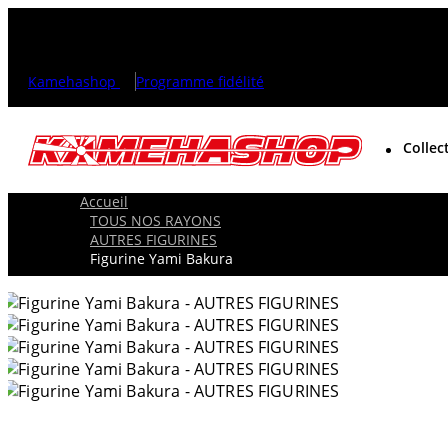
Kamehashop
Programme fidélité
Collec
Accueil
TOUS NOS RAYONS
AUTRES FIGURINES
Figurine Yami Bakura