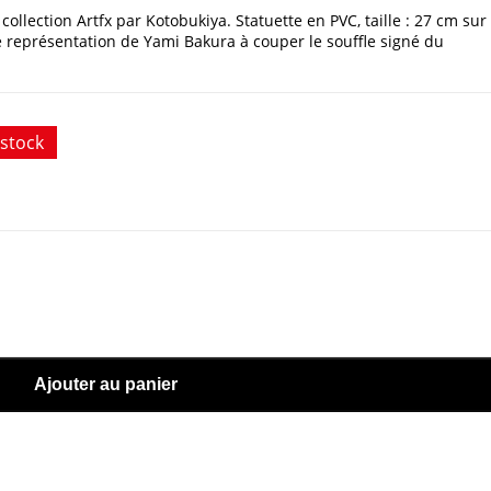
ollection Artfx par Kotobukiya. Statuette en PVC, taille : 27 cm sur
e représentation de Yami Bakura à couper le souffle signé du
stock
Ajouter au panier