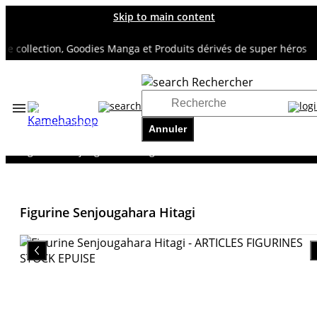
Skip to main content
 collection, Goodies Manga et Produits dérivés de super héros
Rechercher
Accueil
TOUS NOS RAYONS
Annuler
AUTRES FIGURINES
Figurine Senjougahara Hitagi
Figurine Senjougahara Hitagi