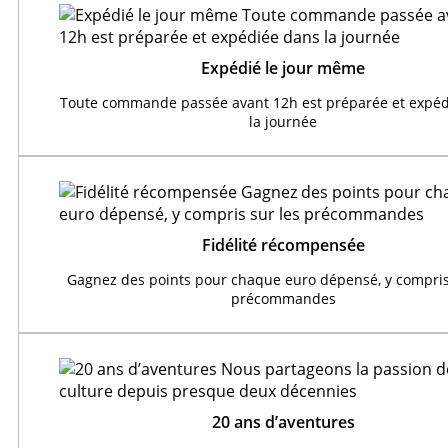
Expédié le jour même
Toute commande passée avant 12h est préparée et expéd
la journée
Fidélité récompensée
Gagnez des points pour chaque euro dépensé, y compris
précommandes
20 ans d’aventures