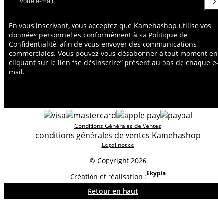
En vous inscrivant, vous acceptez que Kamehashop utilise vos
données personnelles conformément à sa Politique de
Confidentialité, afin de vous envoyer des communications
commerciales. Vous pouvez vous désabonner à tout moment en
cliquant sur le lien “se désinscrire” présent au bas de chaque e
mail.
Conditions Générales de Ventes
conditions générales de ventes Kamehashop
Legal notice
© Copyright 2026
Ekypia
Création et réalisation :
Retour en haut