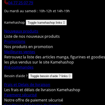
04 77 25 07 79
Du mardi au samedi : 10h-12h et 14h-19h
Kamehashop
Toggle kamehashop links

Nouveaux produits
Liste de nos nouveaux produits
Promotions
Nos produits en promotion
Meilleures ventes
Retrouvez la liste des articles manga, figurines et goodie
les plus vendus sur le site Kamehashop
Pré-commandes
Besoin d’aide ?
Toggle besoin d’aide ? links

Frais et Delais de livraison
Les frais et délais de livraison Kamehashop
Paiement sécurisé
Notre offre de paiement sécurisé