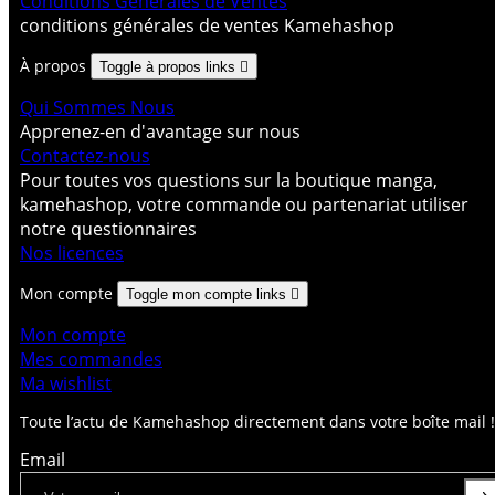
Conditions Générales de Ventes
conditions générales de ventes Kamehashop
À propos
Toggle à propos links

Qui Sommes Nous
Apprenez-en d'avantage sur nous
Contactez-nous
Pour toutes vos questions sur la boutique manga,
kamehashop, votre commande ou partenariat utiliser
notre questionnaires
Nos licences
Mon compte
Toggle mon compte links

Mon compte
Mes commandes
Ma wishlist
Toute l’actu de Kamehashop directement dans votre boîte mail !
Email