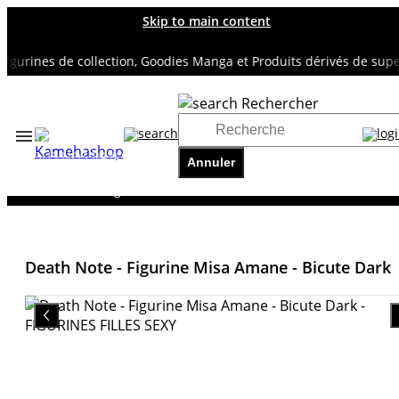
Skip to main content
urines de collection, Goodies Manga et Produits dérivés de super h
Rechercher
Accueil
TOUS NOS RAYONS
Annuler
FIGURINES FILLES SEXY
Death Note - Figurine Misa Amane - Bicute Dark
Death Note - Figurine Misa Amane - Bicute Dark