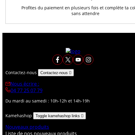
Profites du paiement en plusieurs fois et complète ta co
sans attendre
Contactez-nous
Contactez-nous

Nous écrire :
04 77 25 07 79
Du mardi au samedi : 10h-12h et 14h-19h
Kamehashop
Toggle kamehashop links

Nouveaux produits
Liste de nos nouveaux produits