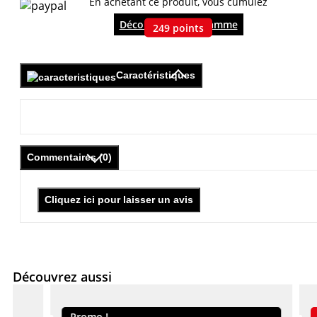
En achetant ce produit, vous cumulez
Découvrir le programme
249
points
Caractéristiques
Commentaires (0)
Cliquez ici pour laisser un avis
Découvrez aussi
Promo !