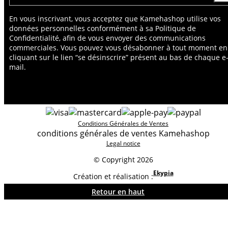
En vous inscrivant, vous acceptez que Kamehashop utilise vos
données personnelles conformément à sa Politique de
Confidentialité, afin de vous envoyer des communications
commerciales. Vous pouvez vous désabonner à tout moment en
cliquant sur le lien “se désinscrire” présent au bas de chaque e
mail.
Conditions Générales de Ventes
conditions générales de ventes Kamehashop
Legal notice
© Copyright 2026
Ekypia
Création et réalisation :
Retour en haut