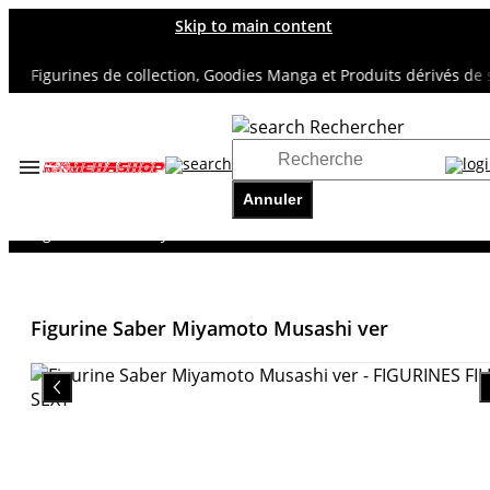
Skip to main content
Figurines de collection, Goodies Manga et Produits dérivés de sup
Rechercher
Accueil
TOUS NOS RAYONS
Annuler
FIGURINES FILLES SEXY
Figurine Saber Miyamoto Musashi ver
Figurine Saber Miyamoto Musashi ver