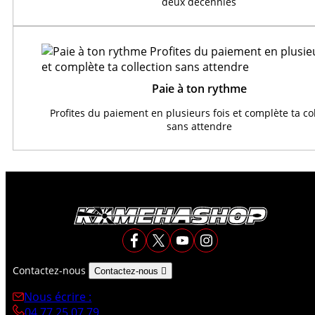
deux décennies
Paie à ton rythme
Profites du paiement en plusieurs fois et complète ta co
sans attendre
Contactez-nous
Contactez-nous

Nous écrire :
04 77 25 07 79