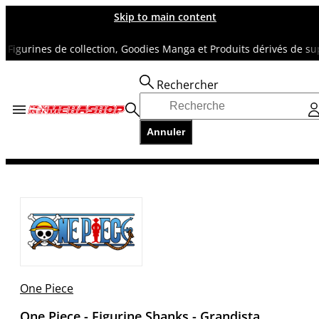
Skip to main content
urines de collection, Goodies Manga et Produits dérivés de super h
Rechercher
Accueil
TOUS NOS RAYONS
Annuler
ONE PIECE
One Piece - Figurine Shanks - Grandista
One Piece
One Piece - Figurine Shanks - Grandista