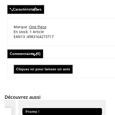
Caractéristiques
Marque
One Piece
En stock
1 Article
EAN13
4983164273717
Commentaires (0)
Cliquez ici pour laisser un avis
Découvrez aussi
Promo !