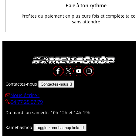
Paie à ton rythme
Profites du paiement en plusieurs fois et complète ta co
sans attendre
Contactez-nous
Contactez-nous

Nous écrire :
04 77 25 07 79
Du mardi au samedi : 10h-12h et 14h-19h
Kamehashop
Toggle kamehashop links
