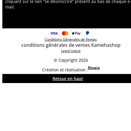
cliquant sur le lien “se désinscrire” présent au bas de chaque e
mail.
Conditions Générales de Ventes
conditions générales de ventes Kamehashop
Legal notice
© Copyright 2026
Ekypia
Création et réalisation :
Retour en haut