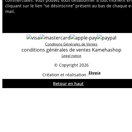
commerciales. Vous pouvez vous désabonner à tout moment en
cliquant sur le lien “se désinscrire” présent au bas de chaque e
mail.
Conditions Générales de Ventes
conditions générales de ventes Kamehashop
Legal notice
© Copyright 2026
Ekypia
Création et réalisation :
Retour en haut