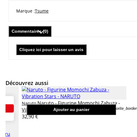
Marque
Tsume
Commentaires (0)
Cliquez ici pour laisser un avis
Découvrez aussi
Naruto - Figurine Momochi Zabuza -
Naruto
favorite_border
Vibration Stars
Ajouter au panier
32,90 €