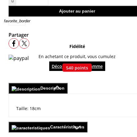

Ajouter au panier
favorite_border
Partager
Fidélité
En achetant ce produit, vous cumulez
Découvrir le programme
540
points
Description
Taille: 18cm
Caractéristiques