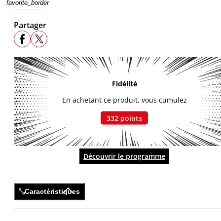
favorite_border
Partager
Fidélité
En achetant ce produit, vous cumulez
332
points
Découvrir le programme
Caractéristiques