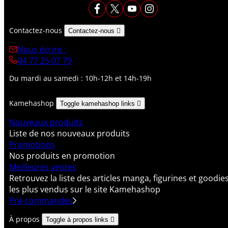
Contactez-nous
Contactez-nous

Nous écrire :
04 77 25 07 79
Du mardi au samedi : 10h-12h et 14h-19h
Kamehashop
Toggle kamehashop links

Nouveaux produits
Liste de nos nouveaux produits
Promotions
Nos produits en promotion
Meilleures ventes
Retrouvez la liste des articles manga, figurines et goodie
les plus vendus sur le site Kamehashop
Pré-commandes
À propos
Toggle à propos links
