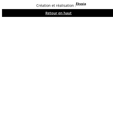
Ekypia
Création et réalisation :
Retour en haut