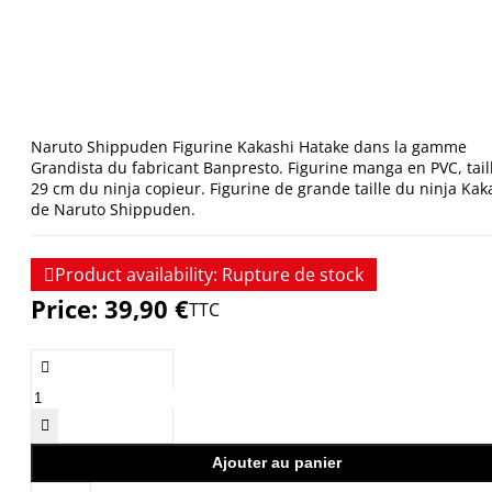
Naruto Shippuden Figurine Kakashi Hatake dans la gamme
Grandista du fabricant Banpresto. Figurine manga en PVC, taill
29 cm du ninja copieur. Figurine de grande taille du ninja Kak
de Naruto Shippuden.

Product availability:
Rupture de stock
Price:
39,90 €
TTC


Ajouter au panier