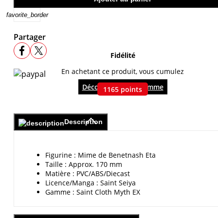
favorite_border
Partager
Fidélité
En achetant ce produit, vous cumulez
Découvrir le programme
1165
points
Description
Figurine
: Mime de Benetnash Eta
Taille
: Approx. 170 mm
Matière
: PVC/ABS/Diecast
Licence/Manga
: Saint Seiya
Gamme
: Saint Cloth Myth EX