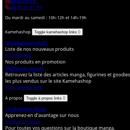
Nous écrire :
04 77 25 07 79
Du mardi au samedi : 10h-12h et 14h-19h
Kamehashop
Toggle kamehashop links

Nouveaux produits
Liste de nos nouveaux produits
Promotions
Nos produits en promotion
Meilleures ventes
Retrouvez la liste des articles manga, figurines et goodie
les plus vendus sur le site Kamehashop
Pré-commandes
À propos
Toggle à propos links

Qui Sommes Nous
Apprenez-en d'avantage sur nous
Contactez-nous
Pour toutes vos questions sur la boutique manga,