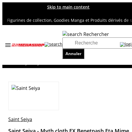
Skip to main content
Figurines de collection, Goodies Manga et Produits dérivés de supe
Rechercher
Accueil
TOUS NOS RAYONS
Annuler
SAINT SEIYA
Saint Seiya - Myth cloth EX Benetnash Eta Mime
Saint Seiya
Saint Seiya - Myth cloth EX Benetnash Eta Mime