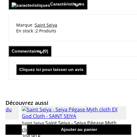
Caractéristiques
Marque
Saint Seiya
En stock
2 Produits
Commentaires (0)
Cliquez ici pour laisser un avis
Découvrez aussi
Saint Seiya - Seiya Pégase Myth
Saint Seiya
cloth EX God Cloth
Ajouter au panier
204,90 €