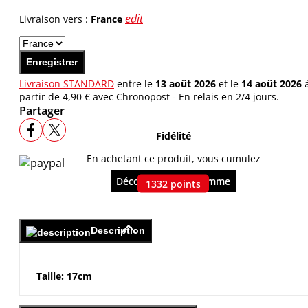
edit
Livraison vers :
France
Enregistrer
Livraison STANDARD
entre le
13 août 2026
et le
14 août 2026
partir de 4,90 € avec Chronopost - En relais en 2/4 jours.
Partager
Fidélité
En achetant ce produit, vous cumulez
Découvrir le programme
1332
points
Description
Taille: 17cm