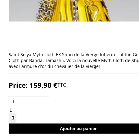
Saint Seiya Myth cloth EX Shun de la Vierge Inheritor of the Go
Cloth par Bandai Tamashii. Voici la nouvelle Myth Cloth de Sh
avec l'armure d'or du chevalier de la vierge!
Price:
159,90 €
TTC


Ajouter au panier