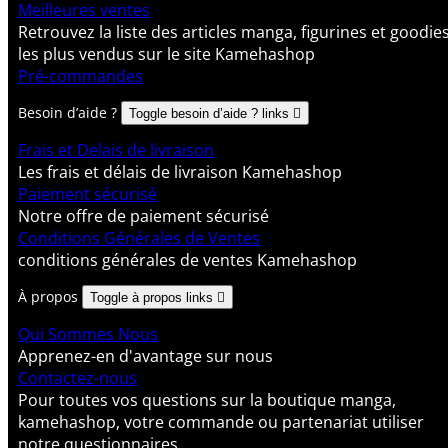
Meilleures ventes
Retrouvez la liste des articles manga, figurines et goodie
les plus vendus sur le site Kamehashop
Pré-commandes
Besoin d’aide ?
Toggle besoin d’aide ? links

Frais et Delais de livraison
Les frais et délais de livraison Kamehashop
Paiement sécurisé
Notre offre de paiement sécurisé
Conditions Générales de Ventes
conditions générales de ventes Kamehashop
À propos
Toggle à propos links

Qui Sommes Nous
Apprenez-en d'avantage sur nous
Contactez-nous
Pour toutes vos questions sur la boutique manga,
kamehashop, votre commande ou partenariat utiliser
notre questionnaires