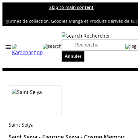
Skip to main content
gurines de collection, Goodies Manga et Produits dérivés de super 
Rechercher
Accueil
TOUS NOS RAYONS
Annuler
SAINT SEIYA
Saint Seiya - Figurine Seiya - Cosmo Memoir
Saint Seiya
Saint Seiya - Figurine Seiya - Cosmo Memoir