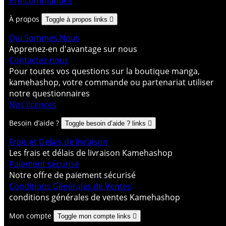
Pré-commandes
À propos
Toggle à propos links

Qui Sommes Nous
Apprenez-en d'avantage sur nous
Contactez-nous
Pour toutes vos questions sur la boutique manga,
kamehashop, votre commande ou partenariat utiliser
notre questionnaires
Nos licences
Besoin d’aide ?
Toggle besoin d’aide ? links

Frais et Delais de livraison
Les frais et délais de livraison Kamehashop
Paiement sécurisé
Notre offre de paiement sécurisé
Conditions Générales de Ventes
conditions générales de ventes Kamehashop
Mon compte
Toggle mon compte links
