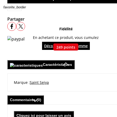
favorite_border
Partager
Fidélité
En achetant ce produit, vous cumulez
Découvrir le programme
249
points
Caractéristiques
Marque
Saint Seiya
Commentaires (0)
Cliquez ici pour laisser un avis