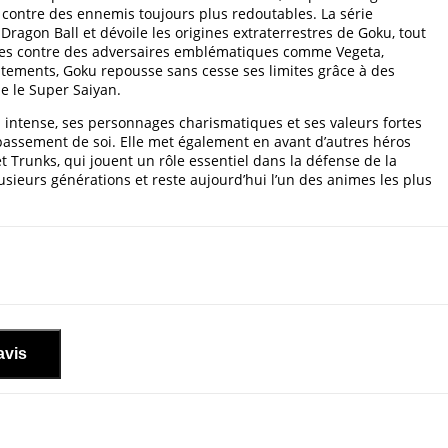
 contre des ennemis toujours plus redoutables. La série
gon Ball et dévoile les origines extraterrestres de Goku, tout
ues contre des adversaires emblématiques comme Vegeta,
ontements, Goku repousse sans cesse ses limites grâce à des
e le Super Saiyan.
n intense, ses personnages charismatiques et ses valeurs fortes
épassement de soi. Elle met également en avant d’autres héros
 Trunks, qui jouent un rôle essentiel dans la défense de la
sieurs générations et reste aujourd’hui l’un des animes les plus
avis