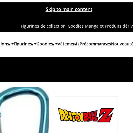
Skip to main content
Figurines de collection, Goodies Manga et Produits déri
tions
Figurines
Goodies
Vêtements
Précommandes
Nouveaut