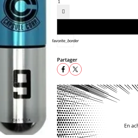

favorite_border
Partager
En ac