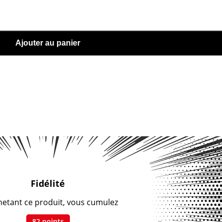
Ajouter au panier
Fidélité
hetant ce produit, vous cumulez
82
points