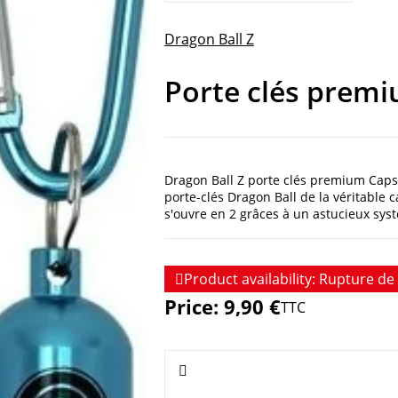
Dragon Ball Z
Porte clés prem
Dragon Ball Z porte clés premium Capsul
porte-clés Dragon Ball de la véritable c
s'ouvre en 2 grâces à un astucieux sys

Product availability:
Rupture de 
Price:
9,90 €
TTC
