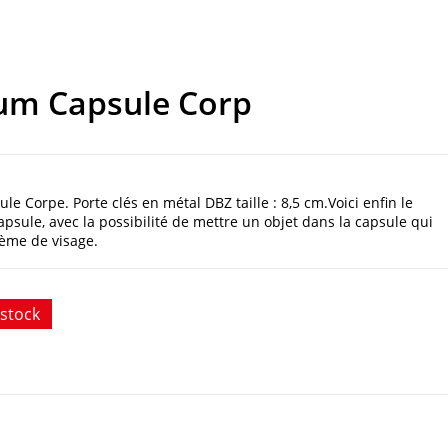
ium Capsule Corp
e Corpe. Porte clés en métal DBZ taille : 8,5 cm.Voici enfin le
apsule, avec la possibilité de mettre un objet dans la capsule qui
tème de visage.
stock