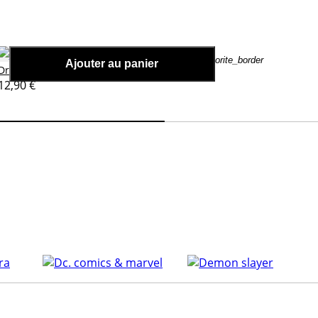
favorite_border
Ajouter au panier
Peluche Hit
Dragon Ball Z
er
12,90 €