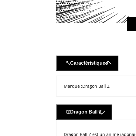
Caractéristiques
Marque
Dragon Ball Z
Dragon Ball Z
Dragon Ball Z est un anime japonais