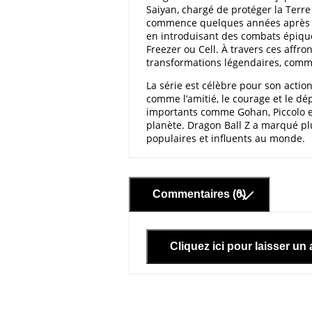
Saiyan, chargé de protéger la Terre
commence quelques années après Dra
en introduisant des combats épiq
Freezer ou Cell. À travers ces affr
transformations légendaires, comm
La série est célèbre pour son actio
comme l’amitié, le courage et le d
importants comme Gohan, Piccolo et
planète. Dragon Ball Z a marqué plu
populaires et influents au monde.
Commentaires (0)
Cliquez ici pour laisser un 