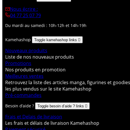
Nous écrire :
04 77 25 07 79
Du mardi au samedi : 10h-12h et 14h-19h
Kamehashop
Toggle kamehashop links

Nouveaux produits
Liste de nos nouveaux produits
Promotions
Nos produits en promotion
Meilleures ventes
Retrouvez la liste des articles manga, figurines et goodie
les plus vendus sur le site Kamehashop
Pré-commandes
Besoin d’aide ?
Toggle besoin d’aide ? links

Frais et Delais de livraison
Les frais et délais de livraison Kamehashop
Paiement sécurisé