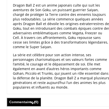
Dragon Ball Z est un anime japonais culte qui suit les
aventures de Son Goku, un puissant guerrier Saiyan,
chargé de protéger la Terre contre des ennemis toujours
plus redoutables. La série commence quelques années
après Dragon Ball et dévoile les origines extraterrestres de
Goku, tout en introduisant des combats épiques contre de
adversaires emblématiques comme Vegeta, Freezer ou
Cell. À travers ces affrontements, Goku repousse sans
cesse ses limites grâce à des transformations légendaires,
comme le Super Saiyan.
La série est célèbre pour son action intense, ses
personnages charismatiques et ses valeurs fortes comme
l’amitié, le courage et le dépassement de soi. Elle met
également en avant d’autres héros importants comme
Gohan, Piccolo et Trunks, qui jouent un rôle essentiel dans
la défense de la planète. Dragon Ball Z a marqué plusieur
générations et reste aujourd’hui l’un des animes les plus
populaires et influents au monde.
Commentaires (0)