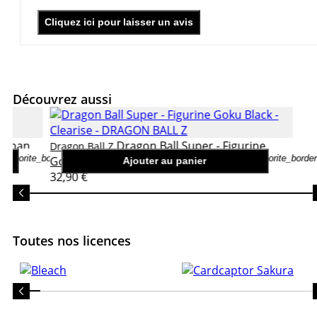
Cliquez ici pour laisser un avis
Découvrez aussi
 Gohan
Dragon Ball Super - Figurine
Dragon Ball Z
favorite_border
favorite_border
Goku Black - Clearise
Ajouter au panier
32,90 €
Toutes nos licences