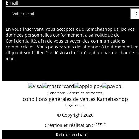
Email
En vous inscrivant, vous acceptez que Kamehashop utilise vos
données personnelles conformément à sa Politique de
Confidentialité, afin de vous envoyer des communications
commerciales. Vous pouvez vous désabonner à tout moment en
cliquant sur le lien “se désinscrire” présent au bas de chaque e
mail.
Conditions Générales de Ventes
conditions générales de ventes Kamehashop
Legal notice
© Copyright 2026
Ekypia
Création et réalisation :
Retour en haut